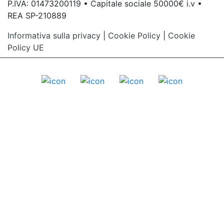
P.IVA: 01473200119 • Capitale sociale 50000€ i.v •
REA SP-210889
Informativa sulla privacy
|
Cookie Policy
|
Cookie
Policy UE