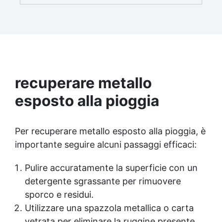
Perfetto per sostenere i tuoi vassoi
personalizzati in resina epossidica, è il
complemento ideale per valorizzare qualsiasi
ambiente e creare un punto di appoggio
funzionale e decorativo. Dona alle tue creazioni
artigianali un supporto solido e dal design
sofisticato!
recuperare metallo
esposto alla pioggia
Per recuperare metallo esposto alla pioggia, è
importante seguire alcuni passaggi efficaci:
Pulire accuratamente la superficie con un
detergente sgrassante per rimuovere
sporco e residui.
Utilizzare una spazzola metallica o carta
vetrata per eliminare la ruggine presente.