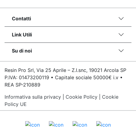
Contatti
Link Utili
Su di noi
Resin Pro Srl, Via 25 Aprile – Z.I.snc, 19021 Arcola SP
P.IVA: 01473200119 • Capitale sociale 50000€ i.v •
REA SP-210889
Informativa sulla privacy
|
Cookie Policy
|
Cookie
Policy UE