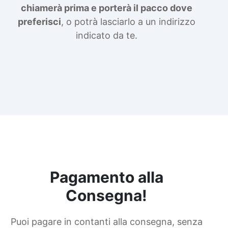
chiamerà prima e porterà il pacco dove
contro Epossidica Colla epossidica plastica
See all articles →
preferisci
, o potrà lasciarlo a un indirizzo
indicato da te.
Pagamento alla
Consegna!
Puoi pagare in contanti alla consegna, senza