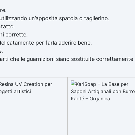
re.
tilizzando un’apposita spatola o taglierino.
ntatto.
ni corrette.
elicatamente per farla aderire bene.
e.
rti che le guarnizioni siano sostituite correttamente