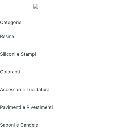
Spedizione gratuita sopra i 49,90€
Categorie
Resine
Siliconi e Stampi
Coloranti
Accessori e Lucidatura
Pavimenti e Rivestimenti
Saponi e Candele