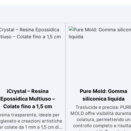
iCrystal – Resina
Pure Mold: Gomma
Epossidica Multiuso –
siliconica liquida
Colate fino a 1,5 cm
Traslucida e precisa: PUR
MOLD offre visibilità durante
sina trasparente, ideale per
colatura, permettendo un
igianato e creazioni artistiche
controllo completo e risulta
er colate da 1 mm a 1,5 cm di