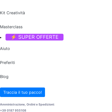
Kit Creatività
Masterclass
⚡ SUPER OFFERTE
Aiuto
Preferiti
Blog
Traccia il tuo pacco!
Amministrazione, Ordini e Spedizioni:
+39 0187 955108