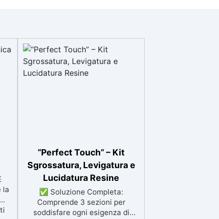
“Perfect Touch” – Kit
Sgrossatura, Levigatura e
Lucidatura Resine
E
 la
✅ Soluzione Completa:
Comprende 3 sezioni per
ti
soddisfare ogni esigenza di