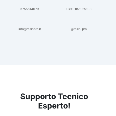
3755514073
+39 0187 955108
info@resinpro.it
@resin_pro
Supporto Tecnico
Esperto!