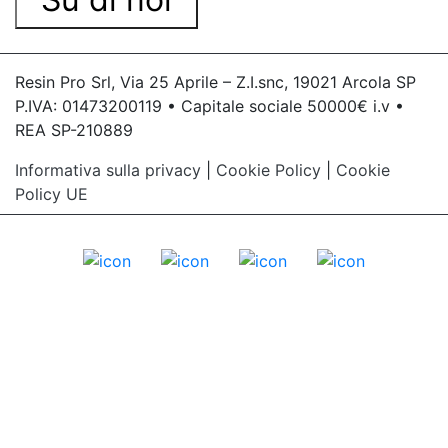
Resin Pro Srl, Via 25 Aprile – Z.I.snc, 19021 Arcola SP
P.IVA: 01473200119 • Capitale sociale 50000€ i.v •
REA SP-210889
Informativa sulla privacy
|
Cookie Policy
|
Cookie
Policy UE