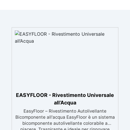
EASYFLOOR - Rivestimento Universale
all’Acqua
EasyFloor – Rivestimento Autolivellante
Bicomponente all'acqua EasyFloor è un sistema
bicomponente autolivellante colorabile a
piacere, Traspirante e ideale per rinnovare