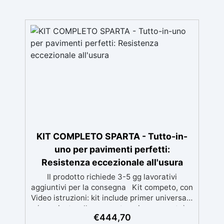
KIT COMPLETO SPARTA - Tutto-in-
uno per pavimenti perfetti:
Resistenza eccezionale all'usura
Il prodotto richiede 3-5 gg lavorativi
aggiuntivi per la consegna Kit competo, con
Video istruzioni: kit include primer universale
(per piasterelle, cemento, microcemento)
€
444,70
resina rivestimento antigraffio, pronto