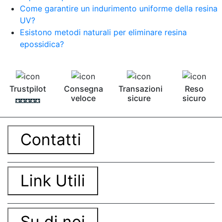
Come garantire un indurimento uniforme della resina
UV?
Esistono metodi naturali per eliminare resina
epossidica?
Trustpilot
Consegna
Transazioni
Reso
veloce
sicure
sicuro
Contatti
Link Utili
Su di noi