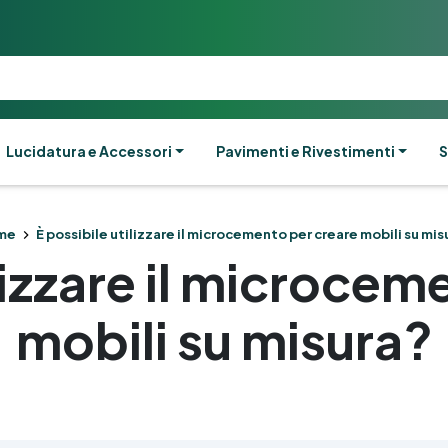
Lucidatura e Accessori
Pavimenti e Rivestimenti
S
me
È possibile utilizzare il microcemento per creare mobili su mis
ilizzare il microcem
mobili su misura?