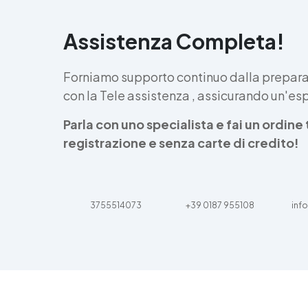
Assistenza Completa!
Forniamo supporto continuo dalla preparaz
con la Tele assistenza , assicurando un'e
Parla con uno specialista e fai un ordin
registrazione e senza carte di credito!
3755514073
+39 0187 955108
info