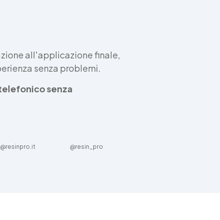
ione all'applicazione finale,
sperienza senza problemi.
e telefonico senza
@resinpro.it
@resin_pro