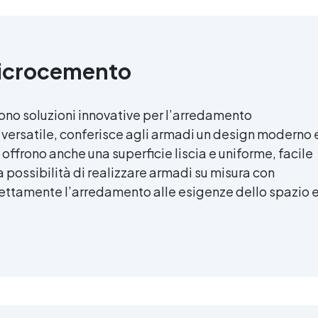
microcemento
ono soluzioni innovative per l’arredamento
 versatile, conferisce agli armadi un design moderno 
offrono anche una superficie liscia e uniforme, facile
la possibilità di realizzare armadi su misura con
ettamente l’arredamento alle esigenze dello spazio 