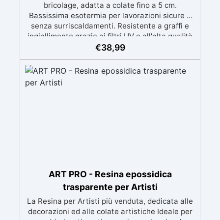
bricolage, adatta a colate fino a 5 cm.
Bassissima esotermia per lavorazioni sicure e
senza surriscaldamenti. Resistente a graffi e
ingiallimento grazie ai filtri UV e all'alta qualità
meccanica. Bassa viscosità per eliminare bolle
€
38,99
d'aria e ottenere finiture lisce. Sicura, atossica,
BPA/VOC free e certificata per il contatto
prolungato con la pelle.
ART PRO - Resina epossidica
trasparente per Artisti
La Resina per Artisti più venduta, dedicata alle
decorazioni ed alle colate artistiche Ideale per