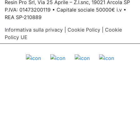
Resin Pro Srl, Via 25 Aprile – Z.I.snc, 19021 Arcola SP
P.IVA: 01473200119 • Capitale sociale 50000€ i.v •
REA SP-210889
Informativa sulla privacy
|
Cookie Policy
|
Cookie
Policy UE