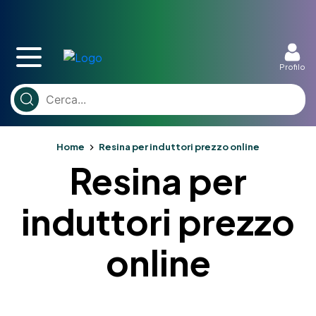
Profilo
Home
Resina per induttori prezzo online
Resina per
induttori prezzo
online