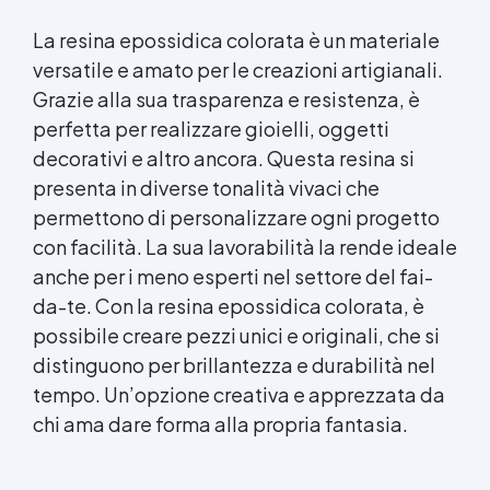
La resina epossidica colorata è un materiale
versatile e amato per le creazioni artigianali.
Grazie alla sua trasparenza e resistenza, è
perfetta per realizzare gioielli, oggetti
decorativi e altro ancora. Questa resina si
presenta in diverse tonalità vivaci che
permettono di personalizzare ogni progetto
con facilità. La sua lavorabilità la rende ideale
anche per i meno esperti nel settore del fai-
da-te. Con la resina epossidica colorata, è
possibile creare pezzi unici e originali, che si
distinguono per brillantezza e durabilità nel
tempo. Un’opzione creativa e apprezzata da
chi ama dare forma alla propria fantasia.