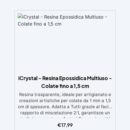
iCrystal - Resina Epossidica Multiuso -
Colate fino a 1,5 cm
Resina trasparente, ideale per artigianato e
creazioni artistiche per colate da 1 mm a 1,5
cm di spessore. Adatta a Tutti grazie al facile
rapporto di miscelazione 2:1, garantisce un
risultato senza imperfezioni Bassa viscosità
€
17,99
per colate senza bolle, compatibile con