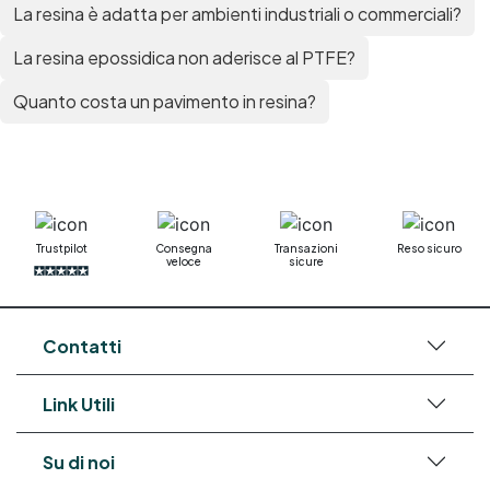
La resina è adatta per ambienti industriali o commerciali?
La resina epossidica non aderisce al PTFE?
Quanto costa un pavimento in resina?
Trustpilot
Consegna
Transazioni
Reso sicuro
veloce
sicure
Contatti
Link Utili
Su di noi