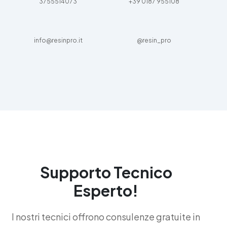
3755514073
+39 0187 955108
info@resinpro.it
@resin_pro
Supporto Tecnico
Esperto!
I nostri tecnici offrono consulenze gratuite in