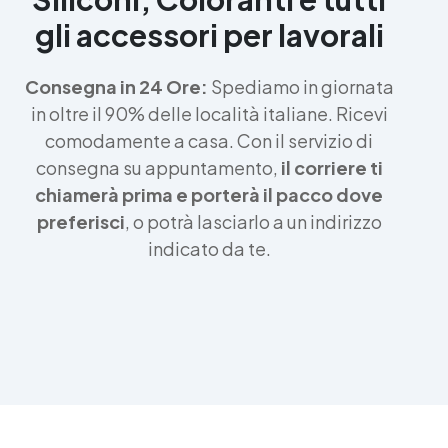
gli accessori per lavorali
Consegna in 24 Ore:
Spediamo in giornata
in oltre il 90% delle località italiane. Ricevi
comodamente a casa. Con il servizio di
consegna su appuntamento,
il corriere ti
chiamerà prima e porterà il pacco dove
preferisci
, o potrà lasciarlo a un indirizzo
indicato da te.