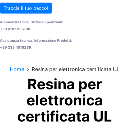
Traccia il tuo pacco!
Amministrazione, Ordini e Spedizioni:
+39 0187 955108
Assistenza tecnica, Informazione Prodotti:
+39 333 4819266
Home
Resina per elettronica certificata UL
Resina per
elettronica
certificata UL