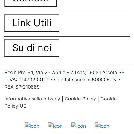
Link Utili
Su di noi
Resin Pro Srl, Via 25 Aprile – Z.I.snc, 19021 Arcola SP
P.IVA: 01473200119 • Capitale sociale 50000€ i.v •
REA SP-210889
Informativa sulla privacy
|
Cookie Policy
|
Cookie
Policy UE