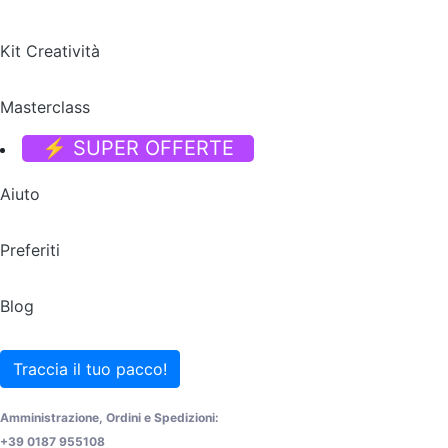
Kit Creatività
Masterclass
⚡ SUPER OFFERTE
Aiuto
Preferiti
Blog
Traccia il tuo pacco!
Amministrazione, Ordini e Spedizioni:
+39 0187 955108