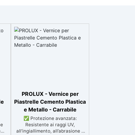
PROLUX - Vernice per
le
Piastrelle Cemento Plastica
e Metallo - Carrabile
✅ Protezione avanzata:
te
Resistente ai raggi UV,
tema
all’ingiallimento, all’abrasione e