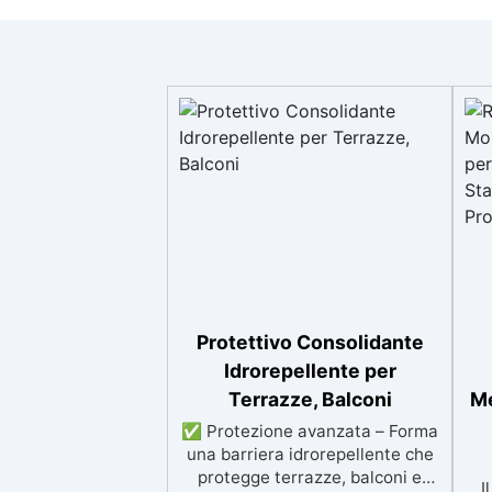
Protettivo Consolidante
Idrorepellente per
Terrazze, Balconi
Me
✅ Protezione avanzata – Forma
una barriera idrorepellente che
protegge terrazze, balconi e
I