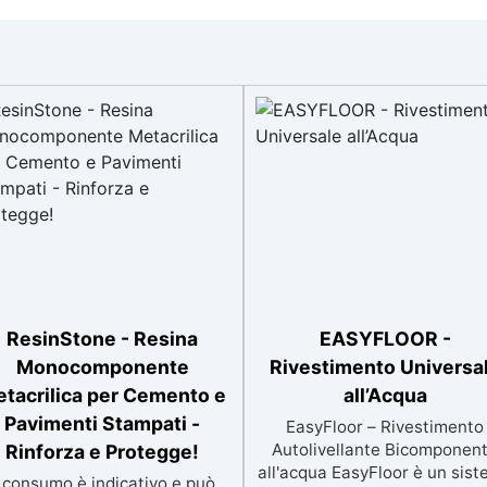
ResinStone - Resina
EASYFLOOR -
Monocomponente
Rivestimento Universa
tacrilica per Cemento e
all’Acqua
Pavimenti Stampati -
EasyFloor – Rivestimento
Autolivellante Bicomponen
Rinforza e Protegge!
all'acqua EasyFloor è un sis
l consumo è indicativo e può