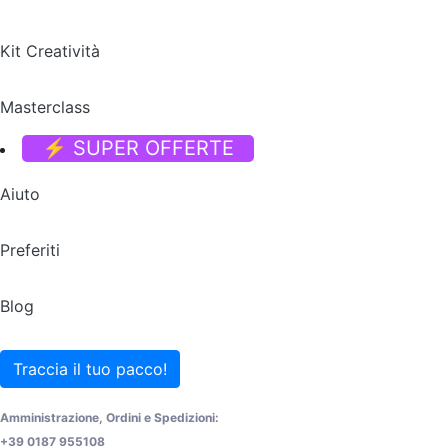
Kit Creatività
Masterclass
⚡ SUPER OFFERTE
Aiuto
Preferiti
Blog
Traccia il tuo pacco!
Amministrazione, Ordini e Spedizioni:
+39 0187 955108