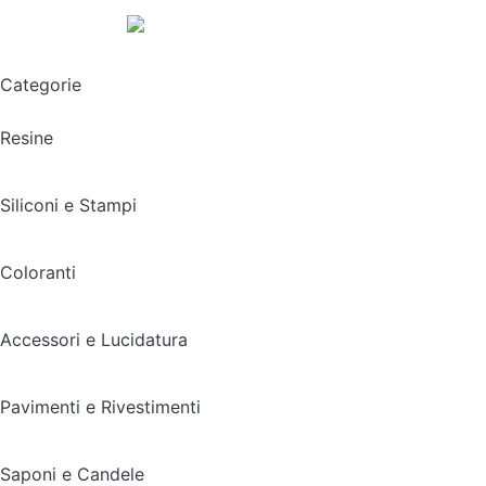
Spedizione gratuita sopra i 49,90€
Categorie
Resine
Siliconi e Stampi
Coloranti
Accessori e Lucidatura
Pavimenti e Rivestimenti
Saponi e Candele