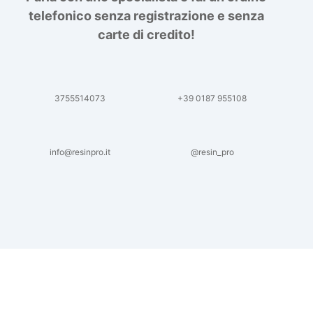
telefonico senza registrazione e senza
carte di credito!
3755514073
+39 0187 955108
info@resinpro.it
@resin_pro