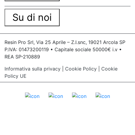
Su di noi
Resin Pro Srl, Via 25 Aprile – Z.I.snc, 19021 Arcola SP
P.IVA: 01473200119 • Capitale sociale 50000€ i.v •
REA SP-210889
Informativa sulla privacy
|
Cookie Policy
|
Cookie
Policy UE