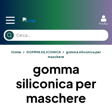
Profilo
Home
GOMMA SILICONICA
gomma siliconica per
maschere
gomma
siliconica per
maschere