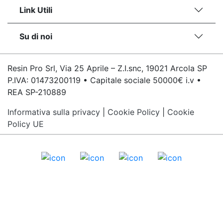
Link Utili
Su di noi
Resin Pro Srl, Via 25 Aprile – Z.I.snc, 19021 Arcola SP
P.IVA: 01473200119 • Capitale sociale 50000€ i.v •
REA SP-210889
Informativa sulla privacy
|
Cookie Policy
|
Cookie
Policy UE