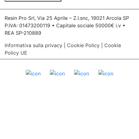
Resin Pro Srl, Via 25 Aprile – Z.I.snc, 19021 Arcola SP
P.IVA: 01473200119 • Capitale sociale 50000€ i.v •
REA SP-210889
Informativa sulla privacy
|
Cookie Policy
|
Cookie
Policy UE