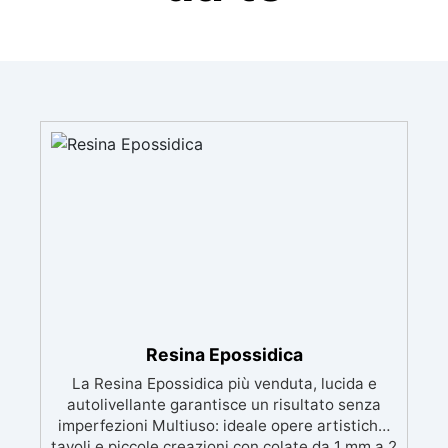
Resina Epossidica
La Resina Epossidica più venduta, lucida e
autolivellante garantisce un risultato senza
imperfezioni Multiuso: ideale opere artistiche,
tavoli e piccole creazioni con colate da 1 mm a 2