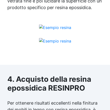
vetrata fine e poi lucidare la superficie con un
prodotto specifico per
resina epossidica
.
4. Acquisto della
resina
epossidica
RESINPRO
Per ottenere risultati eccellenti nella finitura
dei mobili in legno con
resina epossidica
, è