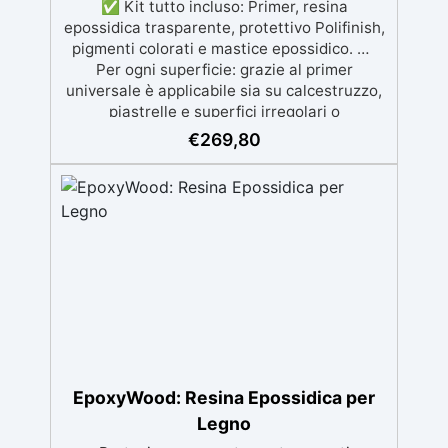
✅ Kit tutto incluso: Primer, resina
epossidica trasparente, protettivo Polifinish,
pigmenti colorati e mastice epossidico. ✅
Per ogni superficie: grazie al primer
universale è applicabile sia su calcestruzzo,
piastrelle e superfici irregolari o
danneggiate. ✅ Facile da applicare: Video
€
269,80
Guida completa inclusa, 3 semplici passaggi,
dalla preparazione della superficie alla
finitura protettiva antigraffio. ✅ Risultati
professionali: Sistema autolivellante,
resistente ai raggi UV, duraturo e con finitura
lucida o satinata. ✅ Personalizzabile:
Disponibile in kit per metrature da 2m² a
100m², con una vasta gamma di pigmenti
selezionabili.
EpoxyWood: Resina Epossidica per
Legno