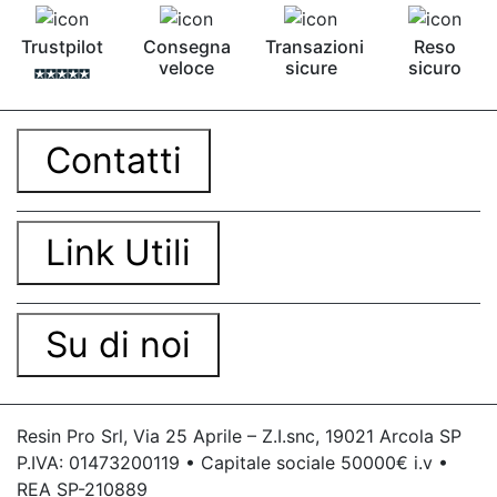
Trustpilot
Consegna
Transazioni
Reso
veloce
sicure
sicuro
Contatti
Link Utili
Su di noi
Resin Pro Srl, Via 25 Aprile – Z.I.snc, 19021 Arcola SP
P.IVA: 01473200119 • Capitale sociale 50000€ i.v •
REA SP-210889