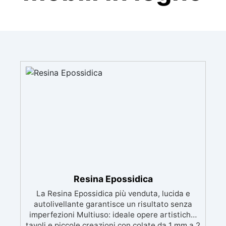
Resina Epossidica
La Resina Epossidica più venduta, lucida e
autolivellante garantisce un risultato senza
imperfezioni Multiuso: ideale opere artistiche,
tavoli e piccole creazioni con colate da 1 mm a 2