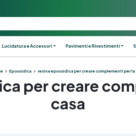
Lucidatura e Accessori
Pavimenti e Rivestimenti
S
e
Epossidica
resina epossidica per creare complementi per la
ica per creare com
casa