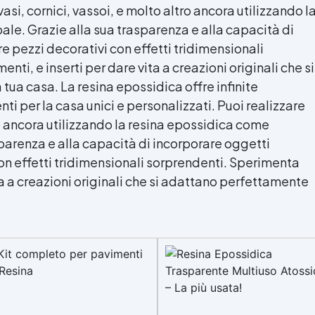
vasi, cornici, vassoi, e molto altro ancora utilizzando l
le. Grazie alla sua trasparenza e alla capacità di
re pezzi decorativi con effetti tridimensionali
ti, e inserti per dare vita a creazioni originali che si
a tua casa. La
resina epossidica
offre infinite
i per la casa unici e personalizzati. Puoi realizzare
ro ancora utilizzando la
resina epossidica
come
sparenza e alla capacità di incorporare oggetti
con effetti tridimensionali sorprendenti. Sperimenta
ita a creazioni originali che si adattano perfettamente