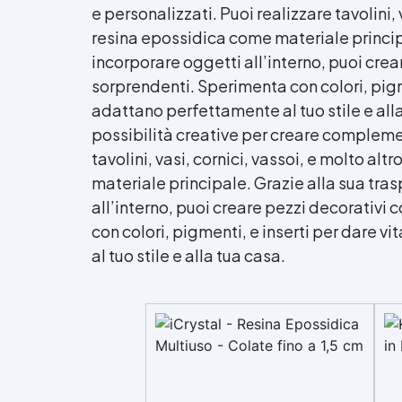
e personalizzati. Puoi realizzare tavolini, 
resina epossidica
come materiale principa
incorporare oggetti all’interno, puoi crea
sorprendenti. Sperimenta con colori, pigmen
adattano perfettamente al tuo stile e all
possibilità creative per creare complement
tavolini, vasi, cornici, vassoi, e molto alt
materiale principale. Grazie alla sua tra
all’interno, puoi creare pezzi decorativi 
con colori, pigmenti, e inserti per dare v
al tuo stile e alla tua casa.