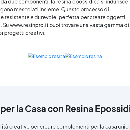
 da due componenti, la
resina epossidica
si indurisce
gono mescolati insieme. Questo processo di
 resistente e durevole, perfetta per creare oggetti
a. Su www.resinpro.it puoi trovare una vasta gamma di
i progetti creativi.
per la Casa con
Resina Epossid
ilità creative per creare complementi per la casa unici