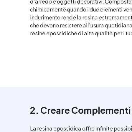
d’arredo e oggetti decorativi. Composta
chimicamente quando i due elementi ven
indurimento rende la resina estremamente
che devono resistere all’usura quotidian
resine epossidiche di alta qualità per i tuo
2. Creare Complementi 
La
resina epossidica
offre infinite possib