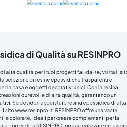
sidica
di Qualità su RESINPRO
di alta qualità per i tuoi progetti fai-da-te, visita il sit
a selezione di resine epossidiche trasparenti e
er la casa e oggetti decorativi unici. Con la
resina
reazioni durevoli e di alta qualità, garantendo un
eativi. Se desideri acquistare
resina epossidica
di alta
ta il sito www.resinpro.it. RESINPRO offre una vasta
ti e colorate, ideali per creare complementi per la
sina epossidica
RESINPRO, potrai realizzare creazioni