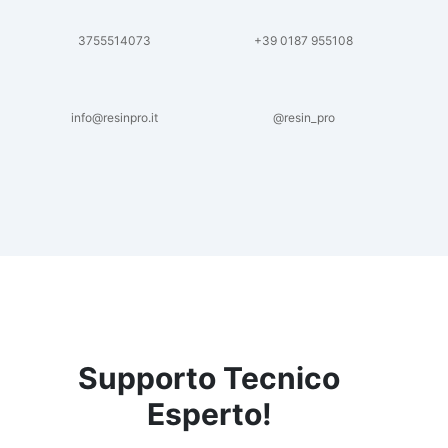
3755514073
+39 0187 955108
info@resinpro.it
@resin_pro
Supporto Tecnico
Esperto!