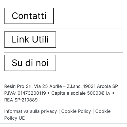
Contatti
Link Utili
Su di noi
Resin Pro Srl, Via 25 Aprile – Z.I.snc, 19021 Arcola SP
P.IVA: 01473200119 • Capitale sociale 50000€ i.v •
REA SP-210889
Informativa sulla privacy
|
Cookie Policy
|
Cookie
Policy UE