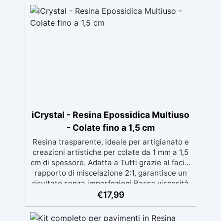
iCrystal - Resina Epossidica Multiuso
- Colate fino a 1,5 cm
Resina trasparente, ideale per artigianato e
creazioni artistiche per colate da 1 mm a 1,5
cm di spessore. Adatta a Tutti grazie al facile
rapporto di miscelazione 2:1, garantisce un
risultato senza imperfezioni Bassa viscosità
per colate senza bolle, compatibile con
€
17,99
legno, silicone, vetro, metallo e altri
materiali. Certificata post-catalisi atossica e