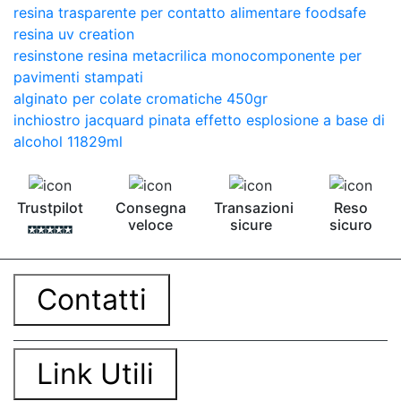
resina trasparente per contatto alimentare foodsafe
resina uv creation
resinstone resina metacrilica monocomponente per
pavimenti stampati
alginato per colate cromatiche 450gr
inchiostro jacquard pinata effetto esplosione a base di
alcohol 11829ml
Trustpilot
Consegna
Transazioni
Reso
veloce
sicure
sicuro
Contatti
Link Utili