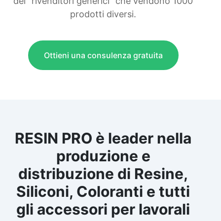
dei "rivenditori generici" che vendono 1000
prodotti diversi.
Ottieni una consulenza gratuita
RESIN PRO è leader nella
produzione e
distribuzione di Resine,
Siliconi, Coloranti e tutti
gli accessori per lavorali