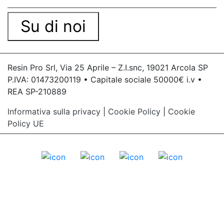
Su di noi
Resin Pro Srl, Via 25 Aprile – Z.I.snc, 19021 Arcola SP
P.IVA: 01473200119 • Capitale sociale 50000€ i.v •
REA SP-210889
Informativa sulla privacy
|
Cookie Policy
|
Cookie
Policy UE