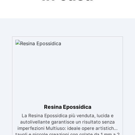
Resina Epossidica
La Resina Epossidica più venduta, lucida e
autolivellante garantisce un risultato senza
imperfezioni Multiuso: ideale opere artistiche,
tavoli e piccole creazioni con colate da 1 mm a 2