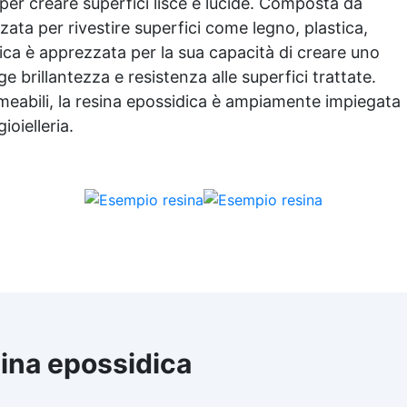
o per creare superfici lisce e lucide. Composta da
zzata per rivestire superfici come legno, plastica,
ica
è apprezzata per la sua capacità di creare uno
 brillantezza e resistenza alle superfici trattate.
meabili, la
resina epossidica
è ampiamente impiegata
gioielleria.
sina epossidica