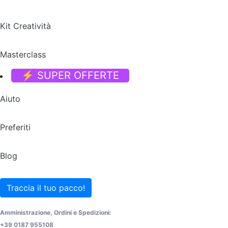
Kit Creatività
Masterclass
⚡ SUPER OFFERTE
Aiuto
Preferiti
Blog
Traccia il tuo pacco!
Amministrazione, Ordini e Spedizioni:
+39 0187 955108