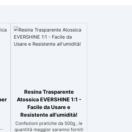
Resina Trasparente
per
Atossica EVERSHINE 1:1 -
Facile da Usare e
Resistente all'umidità!
Confezioni pratiche da 500g , le
quantità maggior saranno forniti