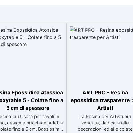
sina Epossidica Atossica
ART PRO - Resina
oxytable 5 - Colate fino a
epossidica trasparente 
5 cm di spessore
Artisti
esina più Usata per tavoli in
La Resina per Artisti più
no, design e bricolage, adatta
venduta, dedicata alle
colate fino a 5 cm. Bassissima
decorazioni ed alle colate