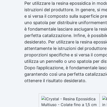
Per utilizzare la
resina epossidica
in modo
istruzioni del produttore. In genere, si me
e si versa il composto sulla superficie pr
uno spatola per distribuire uniformemente 
è fondamentale lasciare asciugare la res
perfetta catalizzazione. Infine, è possibile
desiderato. Per utilizzare la
resina epossi
attentamente le istruzioni del produttore. 
proporzioni specifiche e si versa il comp
utilizza un pennello o uno spatola per dis
Dopo l’applicazione, è fondamentale lasci
garantendo così una perfetta catalizzazion
ottenere il risultato desiderato.