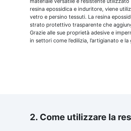
materiale versatile e resistente utilizzat
resina epossidica
e induritore, viene utili
vetro e persino tessuti. La
resina epossid
strato protettivo trasparente che aggiunge
Grazie alle sue proprietà adesive e imper
in settori come l’edilizia, l’artigianato e la 
2. Come utilizzare la
re