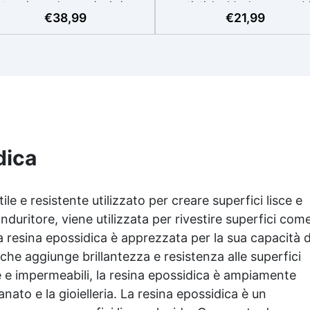
termia per lavorazioni sicure
artistiche Ideale per quadri
€
38,99
€
21,99
e senza surriscaldamenti.
rivestimenti, vassoi e anch
Resistente a graffi e
piccole creazioni artistiche
iallimento grazie ai filtri UV e
Facile da usare (rapporto 3
'alta qualità meccanica. Bassa
protetta dall’ingiallimento gr
iscosità per eliminare bolle
agli speciali filtri UV Formu
aria e ottenere finiture lisce.
densa : non cola via,
ura, atossica, BPA/VOC free e
mantenendo i design precisi
certificata per il contatto
puliti. Indurisce in 12-24h
prolungato con la pelle.
garantendo una superficie lu
e brillante
dica
le e resistente utilizzato per creare superfici lisce e
induritore, viene utilizzata per rivestire superfici com
La
resina epossidica
è apprezzata per la sua capacità d
che aggiunge brillantezza e resistenza alle superfici
e e impermeabili, la
resina epossidica
è ampiamente
ianato e la gioielleria. La
resina epossidica
è un