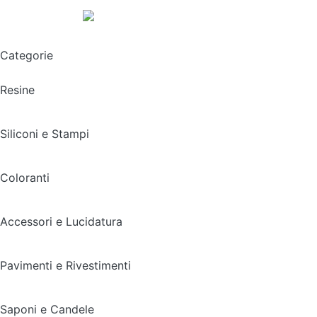
Spedizione gratuita sopra i 49,90€
Categorie
Resine
Siliconi e Stampi
Coloranti
Accessori e Lucidatura
Pavimenti e Rivestimenti
Saponi e Candele