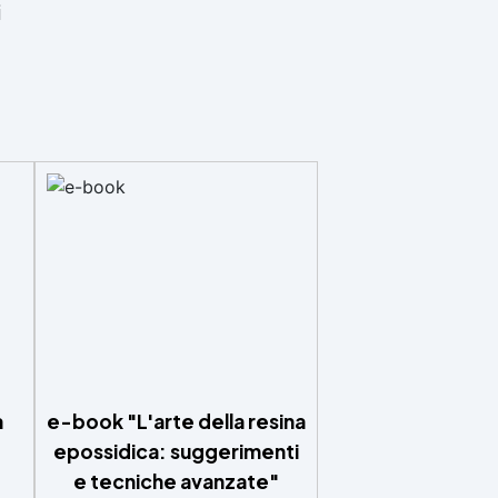
i
a
e-book "L'arte della resina
epossidica: suggerimenti
e tecniche avanzate"