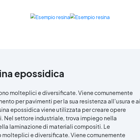
ina epossidica
ono molteplici e diversificate. Viene comunemente
ento per pavimenti per la sua resistenza all’usura e a
sina epossidica
viene utilizzata per creare opere
i. Nel settore industriale, trova impiego nella
lla laminazione di materiali compositi. Le
 molteplici e diversificate. Viene comunemente