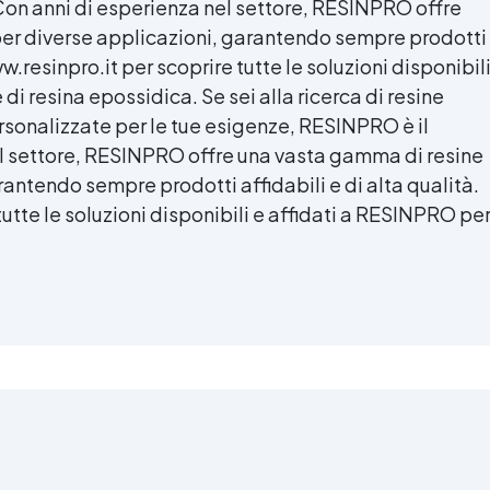
Con anni di esperienza nel settore, RESINPRO offre
er diverse applicazioni, garantendo sempre prodotti
www.resinpro.it per scoprire tutte le soluzioni disponibil
di resina epossidica. Se sei alla ricerca di resine
ersonalizzate per le tue esigenze, RESINPRO è il
el settore, RESINPRO offre una vasta gamma di resine
antendo sempre prodotti affidabili e di alta qualità.
 tutte le soluzioni disponibili e affidati a RESINPRO pe