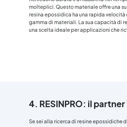
molteplici. Questo materiale offre una super
resina epossidica
ha una rapida velocità 
gamma di materiali. La sua capacità di re
una scelta ideale per applicazioni che ri
4. RESINPRO: il partner 
Se sei alla ricerca di resine epossidiche d