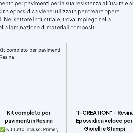
ento per pavimenti per la sua resistenza all’usura e a
sina epossidica
viene utilizzata per creare opere
i. Nel settore industriale, trova impiego nella
lla laminazione di materiali compositi.
Kit completo per
"I-CREATION" - Resin
pavimenti in Resina
Epossidica veloce per
Gioielli e Stampi
✅ Kit tutto incluso: Primer,