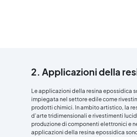
2. Applicazioni della
res
Le applicazioni della
resina epossidica
s
impiegata nel settore edile come rivestim
prodotti chimici. In ambito artistico, la
re
d’arte tridimensionali e rivestimenti lucid
produzione di componenti elettronici e ne
applicazioni della
resina epossidica
sono