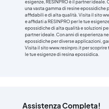
esigenze, RESINPRO è il partner ideale. 
una vasta gamma di resine epossidiche p
affidabili e di alta qualità. Visita il sito 
e affidati a RESINPRO per le tue esigenze 
epossidiche di alta qualità e soluzioni p
partner ideale. Con anni di esperienza n
epossidiche per diverse applicazioni, gar
Visita il sito www.resinpro.it per scoprire
le tue esigenze di resina epossidica.
Assistenza Completa!