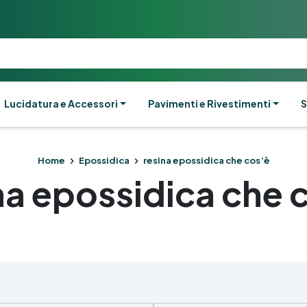
Lucidatura e Accessori
Pavimenti e Rivestimenti
S
Home
Epossidica
resina epossidica che cos’è
na epossidica che 