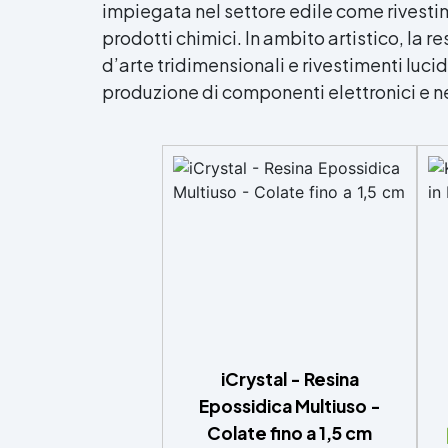
impiegata nel settore edile come rivestim
prodotti chimici. In ambito artistico, la
re
d’arte tridimensionali e rivestimenti lucid
produzione di componenti elettronici e ne
iCrystal - Resina
Epossidica Multiuso -
Colate fino a 1,5 cm