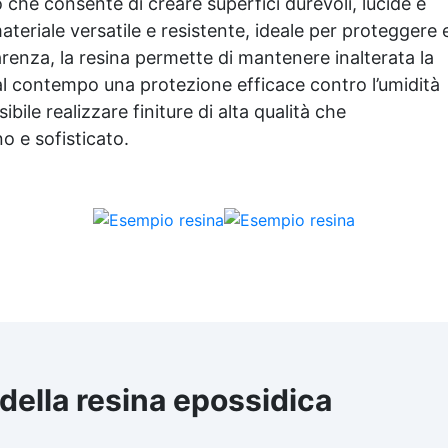
che consente di creare superfici durevoli, lucide e
teriale versatile e resistente, ideale per proteggere 
parenza, la resina permette di mantenere inalterata la
al contempo una protezione efficace contro l’umidità
bile realizzare finiture di alta qualità che
 e sofisticato.
 della
resina epossidica