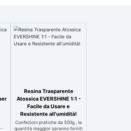
Resina Trasparente
per
Atossica EVERSHINE 1:1 -
Facile da Usare e
Resistente all'umidità!
Confezioni pratiche da 500g , le
quantità maggior saranno forniti