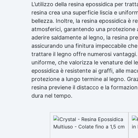
L’utilizzo della
resina epossidica
per tratt
resina crea una superficie liscia e unifor
bellezza. Inoltre, la
resina epossidica
è re
atmosferici, garantendo una protezione a 
aderire saldamente al legno, la resina pre
assicurando una finitura impeccabile che 
trattare il legno offre numerosi vantaggi. 
uniforme, che valorizza le venature del le
epossidica
è resistente ai graffi, alle ma
protezione a lungo termine al legno. Grazi
resina previene il distacco e la formazio
dura nel tempo.