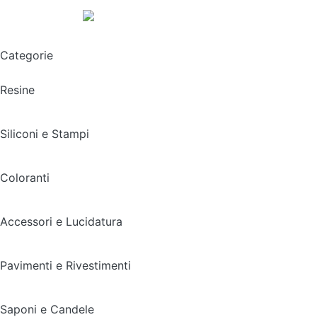
Spedizione gratuita sopra i 49,90€
Categorie
Resine
Siliconi e Stampi
Coloranti
Accessori e Lucidatura
Pavimenti e Rivestimenti
Saponi e Candele