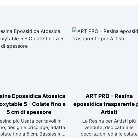
sina Epossidica Atossica
ART PRO - Resina
oxytable 5 - Colate fino a
epossidica trasparente 
5 cm di spessore
Artisti
esina più Usata per tavoli in
La Resina per Artisti più
no, design e bricolage, adatta
venduta, dedicata alle
colate fino a 5 cm. Bassissima
decorazioni ed alle colate