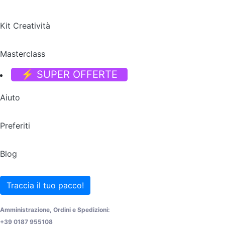
Kit Creatività
Masterclass
⚡ SUPER OFFERTE
Aiuto
Preferiti
Blog
Traccia il tuo pacco!
Amministrazione, Ordini e Spedizioni:
+39 0187 955108