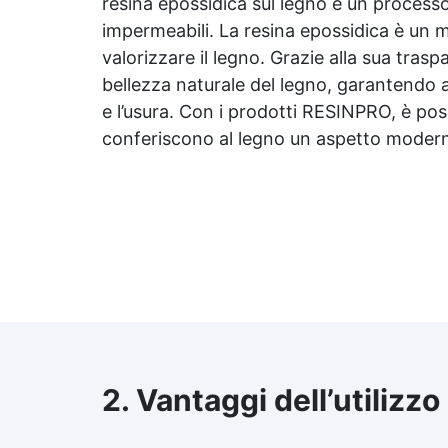
resina epossidica
sul legno è un processo 
impermeabili. La
resina epossidica
è un ma
valorizzare il legno. Grazie alla sua tras
bellezza naturale del legno, garantendo 
e l’usura. Con i prodotti RESINPRO, è possi
conferiscono al legno un aspetto moderno
2. Vantaggi dell’utilizzo