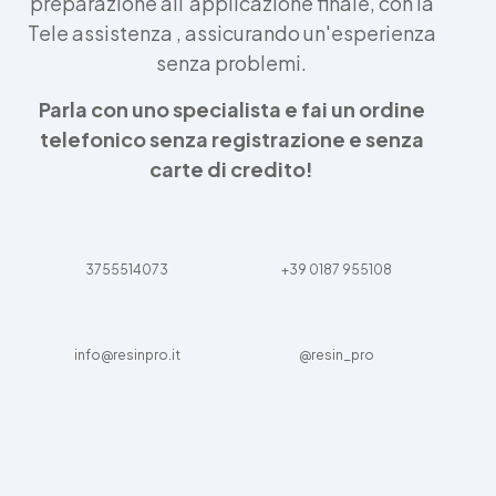
preparazione all'applicazione finale, con la
Tele assistenza , assicurando un'esperienza
senza problemi.
Parla con uno specialista e fai un ordine
telefonico senza registrazione e senza
carte di credito!
3755514073
+39 0187 955108
info@resinpro.it
@resin_pro