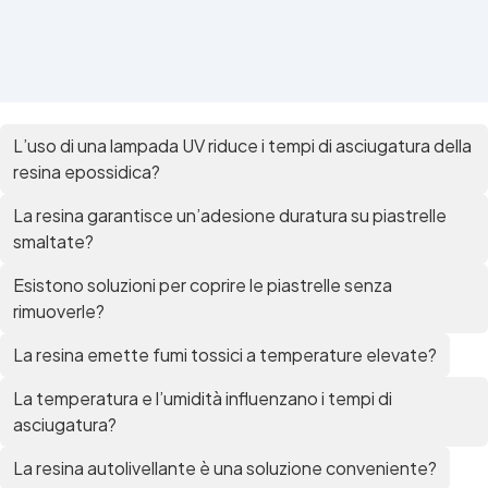
L’uso di una lampada UV riduce i tempi di asciugatura della
resina epossidica?
La resina garantisce un’adesione duratura su piastrelle
smaltate?
Esistono soluzioni per coprire le piastrelle senza
rimuoverle?
La resina emette fumi tossici a temperature elevate?
La temperatura e l’umidità influenzano i tempi di
asciugatura?
La resina autolivellante è una soluzione conveniente?