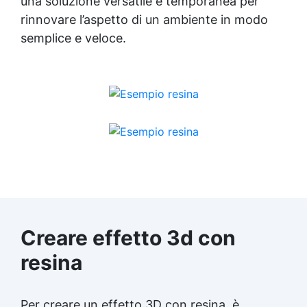
una soluzione versatile e temporanea per
rinnovare l’aspetto di un ambiente in modo
semplice e veloce.
Creare effetto 3d con
resina
Per creare un effetto 3D con resina, è