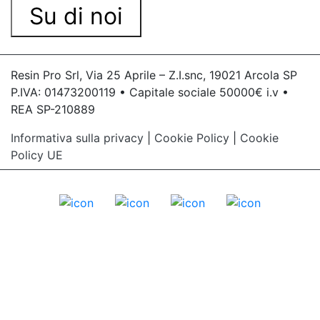
Su di noi
Resin Pro Srl, Via 25 Aprile – Z.I.snc, 19021 Arcola SP
P.IVA: 01473200119 • Capitale sociale 50000€ i.v •
REA SP-210889
Informativa sulla privacy
|
Cookie Policy
|
Cookie
Policy UE