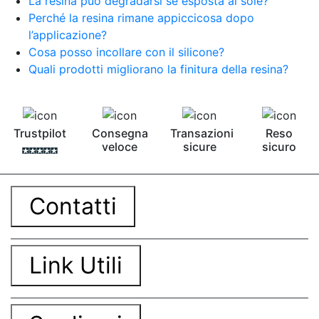
La resina può degradarsi se esposta al sole?
Perché la resina rimane appiccicosa dopo
l’applicazione?
Cosa posso incollare con il silicone?
Quali prodotti migliorano la finitura della resina?
Trustpilot
Consegna
Transazioni
Reso
veloce
sicure
sicuro
Contatti
Link Utili