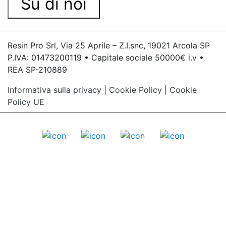
Su di noi
Resin Pro Srl, Via 25 Aprile – Z.I.snc, 19021 Arcola SP
P.IVA: 01473200119 • Capitale sociale 50000€ i.v •
REA SP-210889
Informativa sulla privacy
|
Cookie Policy
|
Cookie
Policy UE