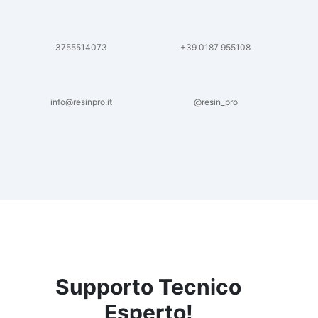
3755514073
+39 0187 955108
info@resinpro.it
@resin_pro
Supporto Tecnico
Esperto!