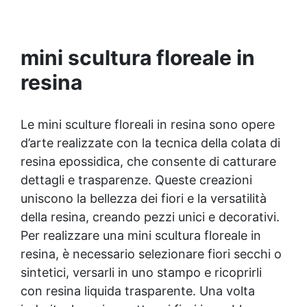
colate, rivestimenti e colorabile a piacere.
Resistente : lucentezza duratura e alta
resistenza a graffi e umidità.
mini scultura floreale in
resina
Le mini sculture floreali in resina sono opere
d’arte realizzate con la tecnica della colata di
resina epossidica, che consente di catturare
dettagli e trasparenze. Queste creazioni
uniscono la bellezza dei fiori e la versatilità
della resina, creando pezzi unici e decorativi.
Per realizzare una mini scultura floreale in
resina, è necessario selezionare fiori secchi o
sintetici, versarli in uno stampo e ricoprirli
con resina liquida trasparente. Una volta