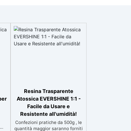
Resina Trasparente
per
Atossica EVERSHINE 1:1 -
Facile da Usare e
Resistente all'umidità!
Confezioni pratiche da 500g , le
quantità maggior saranno forniti