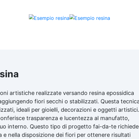
esina
ioni artistiche realizzate versando resina epossidica
ggiungendo fiori secchi o stabilizzati. Questa tecnic
ati, ideali per gioielli, decorazioni e oggetti artistici
 conferisce trasparenza e lucentezza al manufatto,
suo interno. Questo tipo di progetto fai-da-te richiede
e nella disposizione dei fiori per ottenere risultati