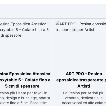
sina Epossidica Atossica
ART PRO - Resina
oxytable 5 - Colate fino a
epossidica trasparente 
5 cm di spessore
Artisti
esina più Usata per tavoli in
La Resina per Artisti più
no, design e bricolage, adatta
venduta, dedicata alle
colate fino a 5 cm. Bassissima
decorazioni ed alle colate