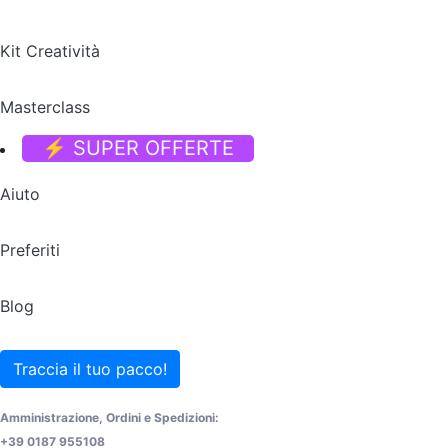
Kit Creatività
Masterclass
⚡ SUPER OFFERTE
Aiuto
Preferiti
Blog
Traccia il tuo pacco!
Amministrazione, Ordini e Spedizioni:
+39 0187 955108