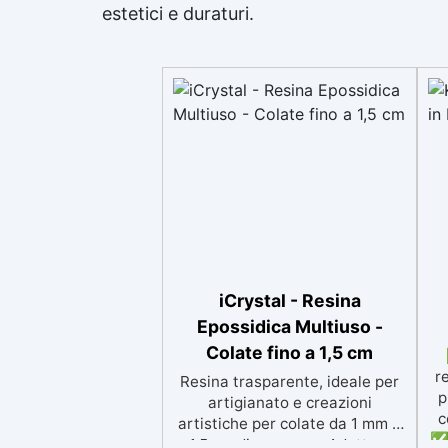
estetici e duraturi.
iCrystal - Resina
Epossidica Multiuso -
Colate fino a 1,5 cm
r
Resina trasparente, ideale per
p
artigianato e creazioni
c
artistiche per colate da 1 mm a
✅ 
1,5 cm di spessore. Adatta a