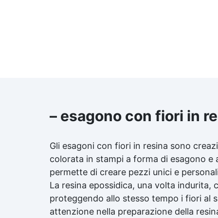
– esagono con fiori in r
Gli esagoni con fiori in resina sono creaz
colorata in stampi a forma di esagono e a
permette di creare pezzi unici e personalizz
La resina epossidica, una volta indurita,
proteggendo allo stesso tempo i fiori al 
attenzione nella preparazione della resina 