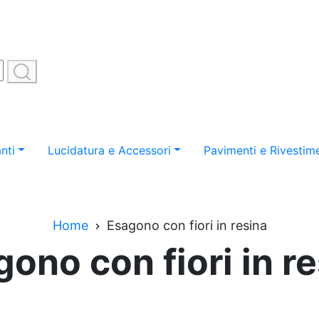
nti
Lucidatura e Accessori
Pavimenti e Rivestime
Home
Esagono con fiori in resina
ono con fiori in r