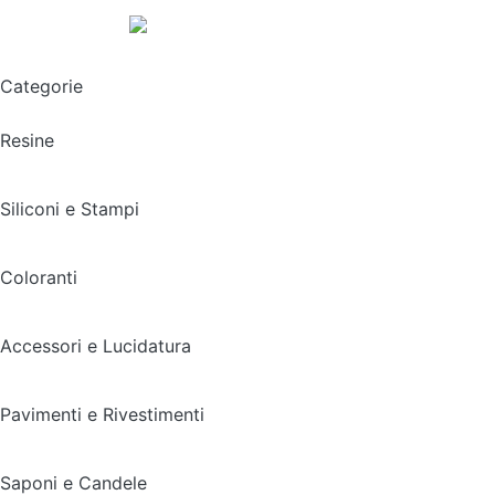
Spedizione gratuita sopra i 49,90€
Categorie
Resine
Siliconi e Stampi
Coloranti
Accessori e Lucidatura
Pavimenti e Rivestimenti
Saponi e Candele