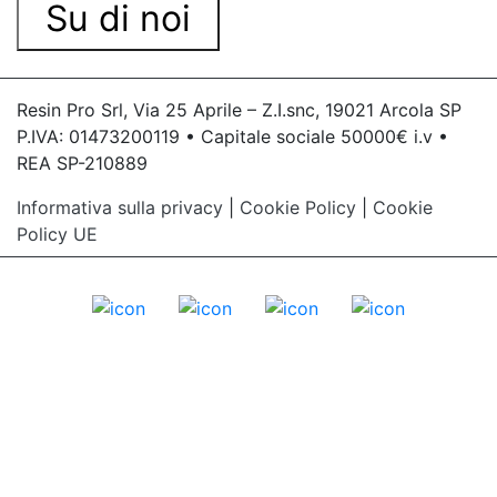
Su di noi
Resin Pro Srl, Via 25 Aprile – Z.I.snc, 19021 Arcola SP
P.IVA: 01473200119 • Capitale sociale 50000€ i.v •
REA SP-210889
Informativa sulla privacy
|
Cookie Policy
|
Cookie
Policy UE