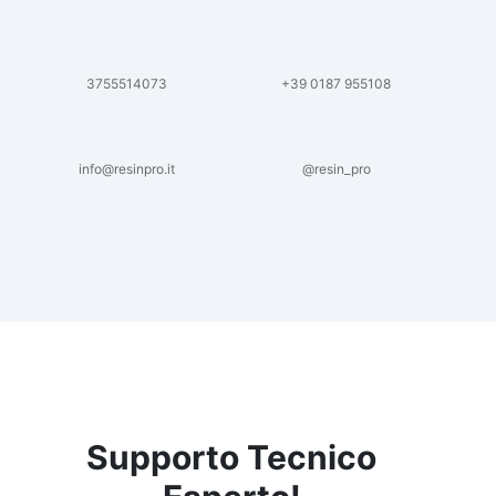
3755514073
+39 0187 955108
info@resinpro.it
@resin_pro
Supporto Tecnico