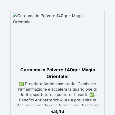
Curcuma in Polvere 140gr - Magia
Orientale!
✅ Proprietà Antinfiammatorie: Combatte
l'infiammazione e accelera la guarigione di
ferite, scottature e punture d'insetti. ✅
Benefici Antibatterici: Aiuta a prevenire le
infezioni e impedisce la formazione di proteine
batteriche. ✅ Capelli Dorati e Luminosi: Dona
€
8,46