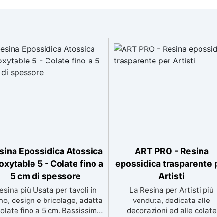
sina Epossidica Atossica
ART PRO - Resina
oxytable 5 - Colate fino a
epossidica trasparente 
5 cm di spessore
Artisti
esina più Usata per tavoli in
La Resina per Artisti più
no, design e bricolage, adatta
venduta, dedicata alle
colate fino a 5 cm. Bassissima
decorazioni ed alle colate