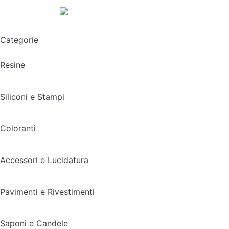
Spedizione gratuita sopra i 49,90€
Categorie
Resine
Siliconi e Stampi
Coloranti
Accessori e Lucidatura
Pavimenti e Rivestimenti
Saponi e Candele