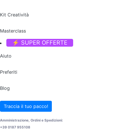
Kit Creatività
Masterclass
⚡ SUPER OFFERTE
Aiuto
Preferiti
Blog
Traccia il tuo pacco!
Amministrazione, Ordini e Spedizioni:
+39 0187 955108