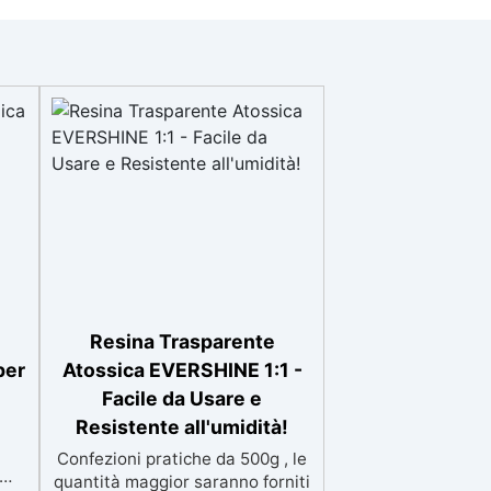
Resina Trasparente
per
Atossica EVERSHINE 1:1 -
Facile da Usare e
Resistente all'umidità!
Confezioni pratiche da 500g , le
quantità maggior saranno forniti