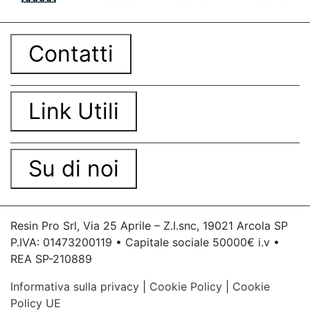
Contatti
Link Utili
Su di noi
Resin Pro Srl, Via 25 Aprile – Z.I.snc, 19021 Arcola SP
P.IVA: 01473200119 • Capitale sociale 50000€ i.v •
REA SP-210889
Informativa sulla privacy
|
Cookie Policy
|
Cookie
Policy UE