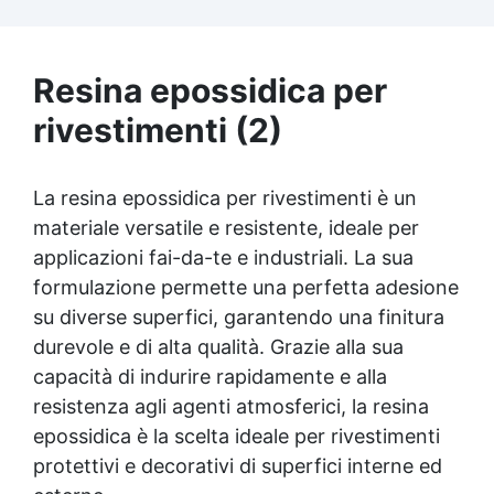
lucida e protettiva adatta a qualsiasi
ambiente. Sicura e inodore, priva di solventi
e BPA, ideale per un lavoro confortevole e
divertente
Resina epossidica per
rivestimenti (2)
La resina epossidica per rivestimenti è un
materiale versatile e resistente, ideale per
applicazioni fai-da-te e industriali. La sua
formulazione permette una perfetta adesione
su diverse superfici, garantendo una finitura
durevole e di alta qualità. Grazie alla sua
capacità di indurire rapidamente e alla
resistenza agli agenti atmosferici, la resina
epossidica è la scelta ideale per rivestimenti
protettivi e decorativi di superfici interne ed