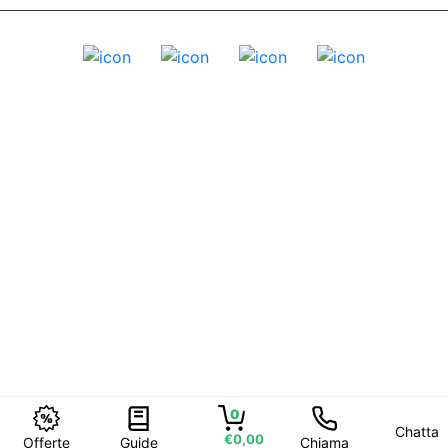
0
Chatta
€0,00
Offerte
Guide
Chiama