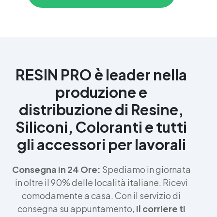
RESIN PRO è leader nella
produzione e
distribuzione di Resine,
Siliconi, Coloranti e tutti
gli accessori per lavorali
Consegna in 24 Ore:
Spediamo in giornata
in oltre il 90% delle località italiane. Ricevi
comodamente a casa. Con il servizio di
consegna su appuntamento,
il corriere ti