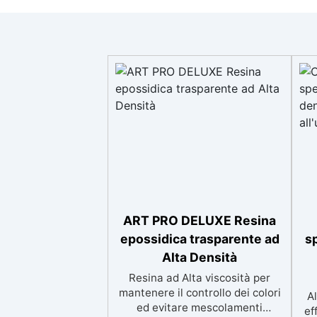
ART PRO DELUXE Resina
epossidica trasparente ad
s
Alta Densità
Resina ad Alta viscosità per
mantenere il controllo dei colori
Al
ed evitare mescolamenti
ef