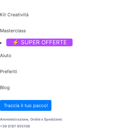
Kit Creatività
Masterclass
⚡ SUPER OFFERTE
Aiuto
Preferiti
Blog
Traccia il tuo pacco!
Amministrazione, Ordini e Spedizioni:
+39 0187 955108