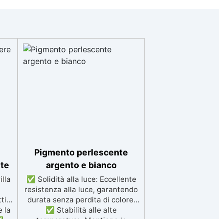
Pigmento perlescente
nte
argento e bianco
lla
✅ Solidità alla luce: Eccellente
resistenza alla luce, garantendo
tivi
durata senza perdita di colore.
 la
✅ Stabilità alle alte