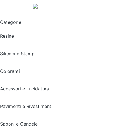
Spedizione gratuita sopra i 49,90€
Categorie
Resine
Siliconi e Stampi
Coloranti
Accessori e Lucidatura
Pavimenti e Rivestimenti
Saponi e Candele