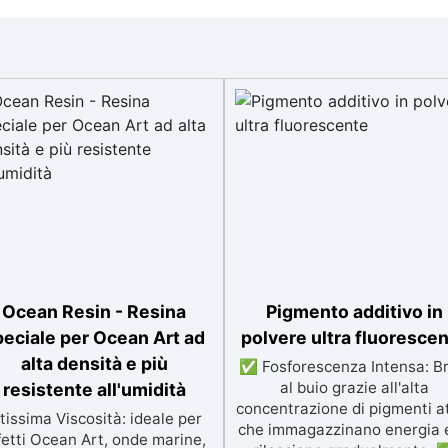
Ocean Resin - Resina
Pigmento additivo in
peciale per Ocean Art ad
polvere ultra fluoresce
alta densità e più
✅ Fosforescenza Intensa: Bri
al buio grazie all'alta
resistente all'umidità
concentrazione di pigmenti at
tissima Viscosità: ideale per
che immagazzinano energia e
fetti Ocean Art, onde marine,