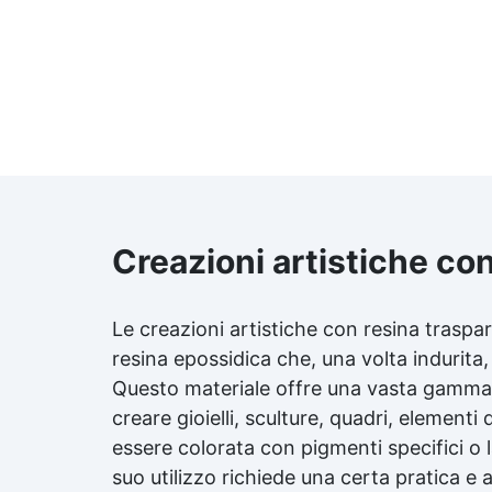
Creazioni artistiche co
Le creazioni artistiche con
resina traspa
resina epossidica che, una volta induri
Questo materiale offre una vasta gamma di
creare gioielli, sculture, quadri, elementi
essere colorata con pigmenti specifici o l
suo utilizzo richiede una certa pratica e 