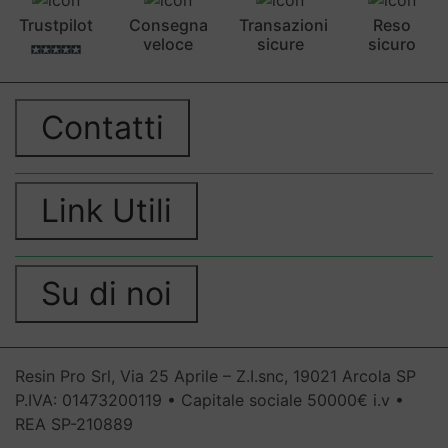
Trustpilot
Consegna
Transazioni
Reso
veloce
sicure
sicuro
Contatti
Link Utili
Su di noi
Resin Pro Srl, Via 25 Aprile – Z.I.snc, 19021 Arcola SP
P.IVA: 01473200119 • Capitale sociale 50000€ i.v •
REA SP-210889