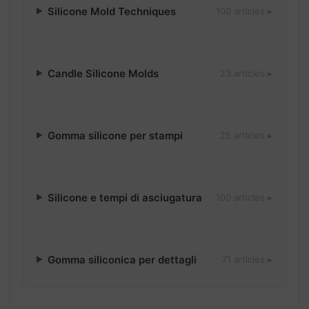
Silicone Mold Techniques
100 articles ▸
Candle Silicone Molds
23 articles ▸
Gomma silicone per stampi
25 articles ▸
Silicone e tempi di asciugatura
100 articles ▸
Gomma siliconica per dettagli
71 articles ▸