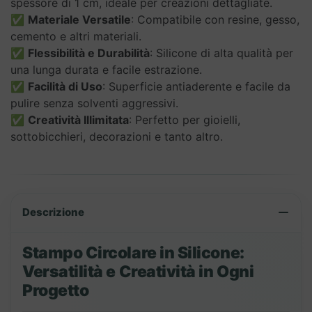
quantità
spessore di 1 cm, ideale per creazioni dettagliate.
✅
Materiale Versatile
: Compatibile con resine, gesso,
cemento e altri materiali.
✅
Flessibilità e Durabilità
: Silicone di alta qualità per
una lunga durata e facile estrazione.
✅
Facilità di Uso
: Superficie antiaderente e facile da
pulire senza solventi aggressivi.
✅
Creatività Illimitata
: Perfetto per gioielli,
sottobicchieri, decorazioni e tanto altro.
Descrizione
Stampo Circolare in Silicone:
Versatilità e Creatività in Ogni
Progetto