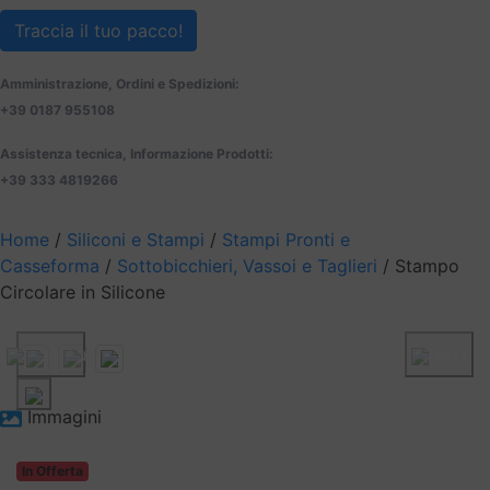
Traccia il tuo pacco!
Amministrazione, Ordini e Spedizioni:
+39 0187 955108
Assistenza tecnica, Informazione Prodotti:
+39 333 4819266
Home
/
Siliconi e Stampi
/
Stampi Pronti e
Casseforma
/
Sottobicchieri, Vassoi e Taglieri
/ Stampo
Circolare in Silicone
Previous
Next
Immagini
In Offerta