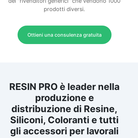
dei "rivenditori generici" che vendono 1000
prodotti diversi.
Ottieni una consulenza gratuita
RESIN PRO è leader nella
produzione e
distribuzione di Resine,
Siliconi, Coloranti e tutti
gli accessori per lavorali