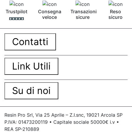
Trustpilot
Consegna
Transazioni
Reso
veloce
sicure
sicuro
Contatti
Link Utili
Su di noi
Resin Pro Srl, Via 25 Aprile – Z.I.snc, 19021 Arcola SP
P.IVA: 01473200119 • Capitale sociale 50000€ i.v •
REA SP-210889