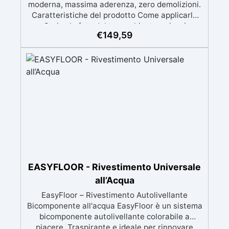
€
149,59
EASYFLOOR - Rivestimento Universale
all’Acqua
EasyFloor – Rivestimento Autolivellante
Bicomponente all'acqua EasyFloor è un sistema
bicomponente autolivellante colorabile a
piacere, Traspirante e ideale per rinnovare