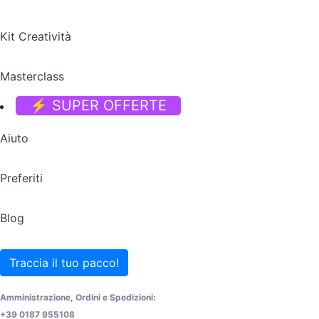
Kit Creatività
Masterclass
⚡ SUPER OFFERTE
Aiuto
Preferiti
Blog
Traccia il tuo pacco!
Amministrazione, Ordini e Spedizioni:
+39 0187 955108