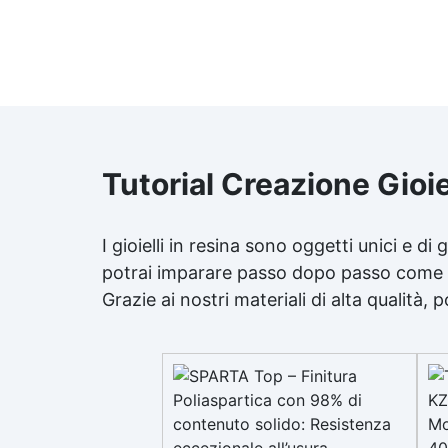
Tutorial Creazione Gioie
I gioielli in resina sono oggetti unici e d
potrai imparare passo dopo passo come crea
Grazie ai nostri materiali di alta qualità, p