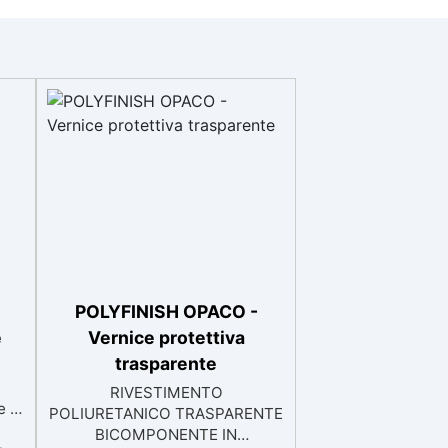
POLYFINISH OPACO -
e
Vernice protettiva
trasparente
RIVESTIMENTO
e e
POLIURETANICO TRASPARENTE
BICOMPONENTE IN