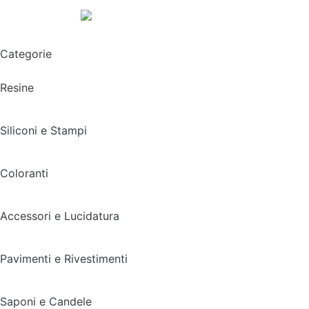
Spedizione gratuita sopra i 49,90€
Categorie
Resine
Siliconi e Stampi
Coloranti
Accessori e Lucidatura
Pavimenti e Rivestimenti
Saponi e Candele