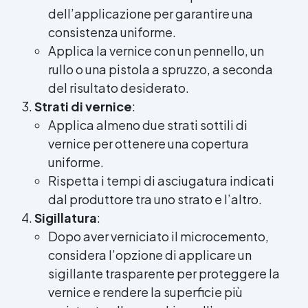
dell’applicazione per garantire una
consistenza uniforme.
Applica la vernice con un pennello, un
rullo o una pistola a spruzzo, a seconda
del risultato desiderato.
Strati di vernice
:
Applica almeno due strati sottili di
vernice per ottenere una copertura
uniforme.
Rispetta i tempi di asciugatura indicati
dal produttore tra uno strato e l’altro.
Sigillatura
:
Dopo aver verniciato il microcemento,
considera l’opzione di applicare un
sigillante trasparente per proteggere la
vernice e rendere la superficie più