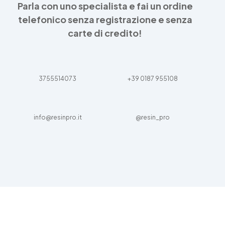
Parla con uno specialista e fai un ordine
telefonico senza registrazione e senza
carte di credito!
3755514073
+39 0187 955108
info@resinpro.it
@resin_pro