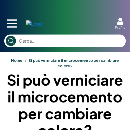
Profilo
Home
Si può verniciare il microcemento per cambiare
colore?
Si può verniciare
il microcemento
per cambiare