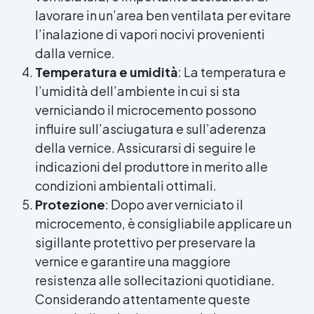
lavorare in un’area ben ventilata per evitare
l’inalazione di vapori nocivi provenienti
dalla vernice.
Temperatura e umidità
: La temperatura e
l’umidità dell’ambiente in cui si sta
verniciando il microcemento possono
influire sull’asciugatura e sull’aderenza
della vernice. Assicurarsi di seguire le
indicazioni del produttore in merito alle
condizioni ambientali ottimali.
Protezione
: Dopo aver verniciato il
microcemento, è consigliabile applicare un
sigillante protettivo per preservare la
vernice e garantire una maggiore
resistenza alle sollecitazioni quotidiane.
Considerando attentamente queste