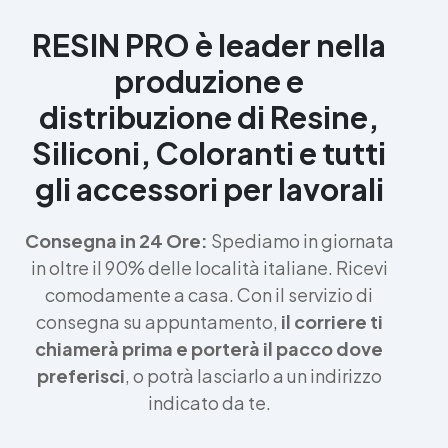
RESIN PRO è leader nella
produzione e
distribuzione di Resine,
Siliconi, Coloranti e tutti
gli accessori per lavorali
Consegna in 24 Ore:
Spediamo in giornata
in oltre il 90% delle località italiane. Ricevi
comodamente a casa. Con il servizio di
consegna su appuntamento,
il corriere ti
chiamerà prima e porterà il pacco dove
preferisci
, o potrà lasciarlo a un indirizzo
indicato da te.