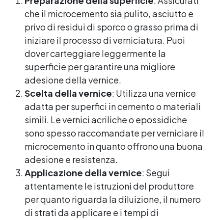
Preparazione della superficie
: Assicurati
che il microcemento sia pulito, asciutto e
privo di residui di sporco o grasso prima di
iniziare il processo di verniciatura. Puoi
dover carteggiare leggermente la
superficie per garantire una migliore
adesione della vernice.
Scelta della vernice
: Utilizza una vernice
adatta per superfici in cemento o materiali
simili. Le vernici acriliche o epossidiche
sono spesso raccomandate per verniciare il
microcemento in quanto offrono una buona
adesione e resistenza.
Applicazione della vernice
: Segui
attentamente le istruzioni del produttore
per quanto riguarda la diluizione, il numero
di strati da applicare e i tempi di