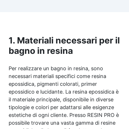
Facilissima da usare: rapporto di miscelazione
intuitivo basta mescolare i 2 componenti in
parti uguali Versatile e creativa: adatta per
colate, rivestimenti e colorabile a piacere.
Resistente : lucentezza duratura e alta
resistenza a graffi e umidità.
1. Materiali necessari per il
bagno in resina
Per realizzare un bagno in resina, sono
necessari materiali specifici come
resina
epossidica
, pigmenti colorati, primer
epossidico e lucidante. La
resina epossidica
è
il materiale principale, disponibile in diverse
tipologie e colori per adattarsi alle esigenze
estetiche di ogni cliente. Presso RESIN PRO è
possibile trovare una vasta gamma di resine