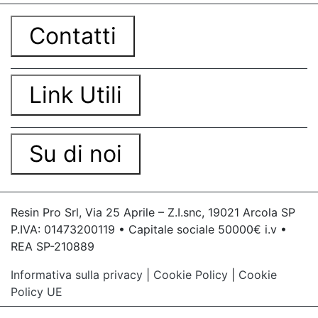
Contatti
Link Utili
Su di noi
Resin Pro Srl, Via 25 Aprile – Z.I.snc, 19021 Arcola SP
P.IVA: 01473200119 • Capitale sociale 50000€ i.v •
REA SP-210889
Informativa sulla privacy
|
Cookie Policy
|
Cookie
Policy UE