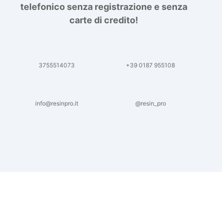
telefonico senza registrazione e senza
carte di credito!
3755514073
+39 0187 955108
info@resinpro.it
@resin_pro