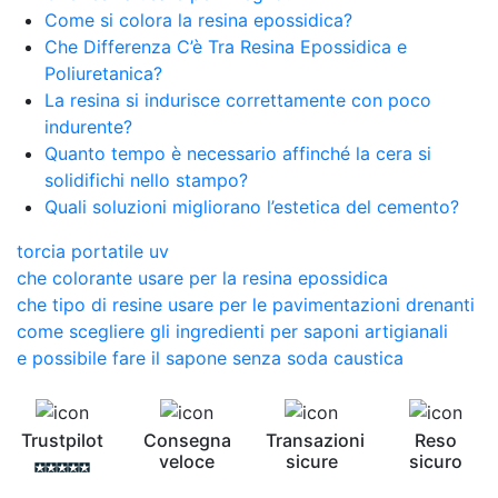
Come si colora la resina epossidica?
Che Differenza C’è Tra Resina Epossidica e
Poliuretanica?
La resina si indurisce correttamente con poco
indurente?
Quanto tempo è necessario affinché la cera si
solidifichi nello stampo?
Quali soluzioni migliorano l’estetica del cemento?
torcia portatile uv
che colorante usare per la resina epossidica
che tipo di resine usare per le pavimentazioni drenanti
come scegliere gli ingredienti per saponi artigianali
e possibile fare il sapone senza soda caustica
Trustpilot
Consegna
Transazioni
Reso
veloce
sicure
sicuro