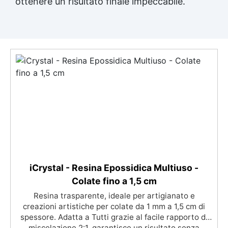
ottenere un risultato finale impeccabile.
iCrystal - Resina Epossidica Multiuso -
Colate fino a 1,5 cm
Resina trasparente, ideale per artigianato e
creazioni artistiche per colate da 1 mm a 1,5 cm di
spessore. Adatta a Tutti grazie al facile rapporto di
miscelazione 2:1, garantisce un risultato senza