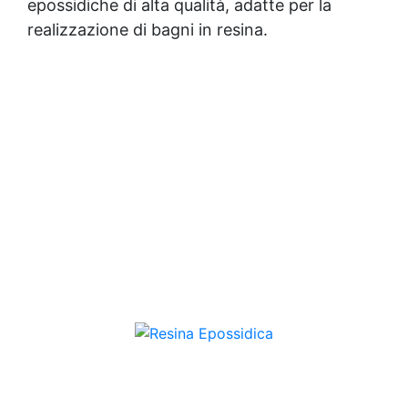
epossidiche di alta qualità, adatte per la
realizzazione di bagni in resina.