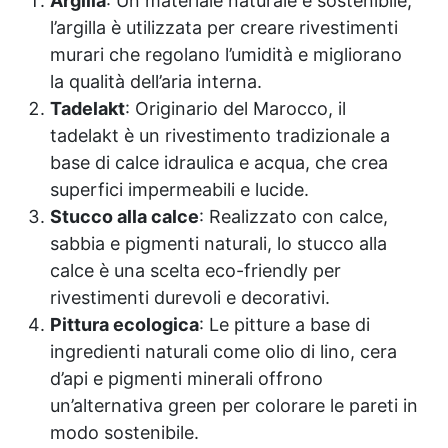
Argilla
: Un materiale naturale e sostenibile,
l’argilla è utilizzata per creare rivestimenti
murari che regolano l’umidità e migliorano
la qualità dell’aria interna.
Tadelakt
: Originario del Marocco, il
tadelakt è un rivestimento tradizionale a
base di calce idraulica e acqua, che crea
superfici impermeabili e lucide.
Stucco alla calce
: Realizzato con calce,
sabbia e pigmenti naturali, lo stucco alla
calce è una scelta eco-friendly per
rivestimenti durevoli e decorativi.
Pittura ecologica
: Le pitture a base di
ingredienti naturali come olio di lino, cera
d’api e pigmenti minerali offrono
un’alternativa green per colorare le pareti in
modo sostenibile.