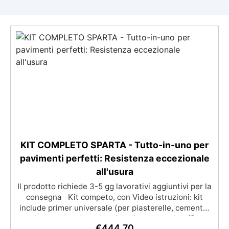
KIT COMPLETO SPARTA - Tutto-in-uno per
pavimenti perfetti: Resistenza eccezionale
all'usura
Il prodotto richiede 3-5 gg lavorativi aggiuntivi per la
consegna Kit competo, con Video istruzioni: kit
include primer universale (per piasterelle, cemento,
microcemento) resina rivestimento antigraffio,
€
444,70