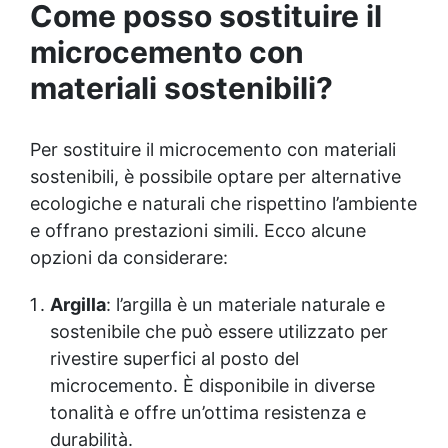
Come posso sostituire il
spessore) La confezione contiene: Vertical Glass A 2
kg + 1.4 kg Vertical Glass B
microcemento con
materiali sostenibili?
Per sostituire il microcemento con materiali
sostenibili, è possibile optare per alternative
ecologiche e naturali che rispettino l’ambiente
e offrano prestazioni simili. Ecco alcune
opzioni da considerare:
Argilla
: l’argilla è un materiale naturale e
sostenibile che può essere utilizzato per
rivestire superfici al posto del
microcemento. È disponibile in diverse
tonalità e offre un’ottima resistenza e
durabilità.