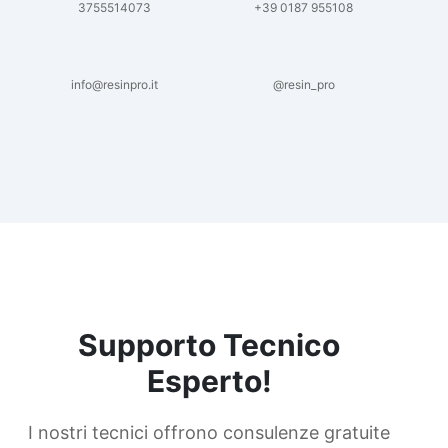
3755514073
+39 0187 955108
info@resinpro.it
@resin_pro
Supporto Tecnico
Esperto!
I nostri tecnici offrono consulenze gratuite