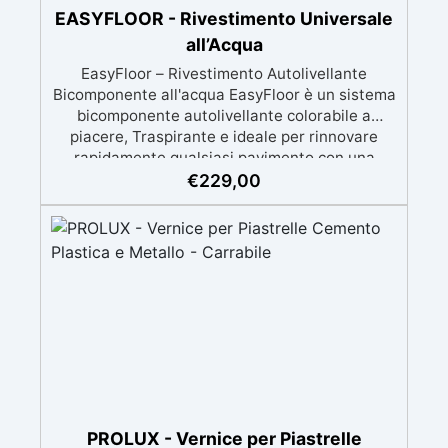
EASYFLOOR - Rivestimento Universale
all’Acqua
EasyFloor – Rivestimento Autolivellante
Bicomponente all'acqua EasyFloor è un sistema
bicomponente autolivellante colorabile a
piacere, Traspirante e ideale per rinnovare
rapidamente qualsiasi pavimento con una
finitura resistente, uniforme e personalizzabile.
€
229,00
Si applica facilmente a rullo e aderisce anche
su superfici difficili anche verticali. Riempie
crepe e irregolarità del pavimento.
Rinnovandolo con una sola passata. 🔹 Senza
demolizioni, su qualsiasi superficie edile:
piastrelle, cemento, cotto, calcestruzzo.🔹
Perfetta adesione anche su superfici umide,
irregolari o danneggiate.🔹 Colorabile a piacere
si applica con un semplice ruolo o pennello🔹
Resistente al calpestio ed anche carrabile (2
mani).🔹 Asciugatura rapida: già calpestabile il
giorno successivo
PROLUX - Vernice per Piastrelle