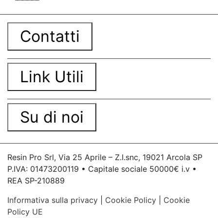
Contatti
Link Utili
Su di noi
Resin Pro Srl, Via 25 Aprile – Z.I.snc, 19021 Arcola SP
P.IVA: 01473200119 • Capitale sociale 50000€ i.v •
REA SP-210889
Informativa sulla privacy
|
Cookie Policy
|
Cookie
Policy UE