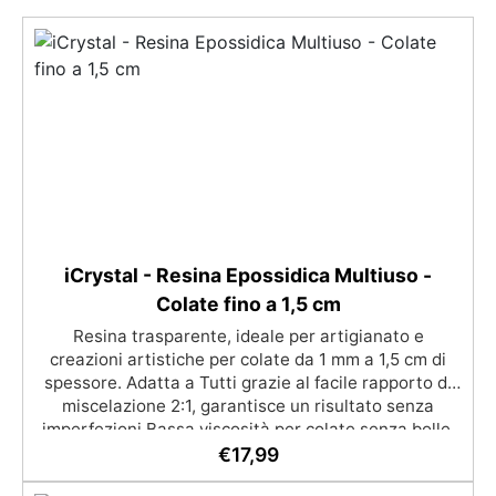
iCrystal - Resina Epossidica Multiuso -
Colate fino a 1,5 cm
Resina trasparente, ideale per artigianato e
creazioni artistiche per colate da 1 mm a 1,5 cm di
spessore. Adatta a Tutti grazie al facile rapporto di
miscelazione 2:1, garantisce un risultato senza
imperfezioni Bassa viscosità per colate senza bolle,
compatibile con legno, silicone, vetro, metallo e altri
€
17,99
materiali. Certificata post-catalisi atossica e sicura