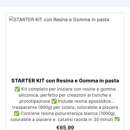
STARTER KIT con Resina e Gomma in pasta
✅ Kit completo per iniziare con resine e gomma
siliconica, perfetto per creazioni artistiche e
prototipazione ✅ Include resina epossidica
trasparente (800g) per colata, colorabile a piacere
✅ Contiene resina poliuretanica bianca (1000g),
colorabile a piacere e catalisi rapida in 30 minuti ✅
Gomma siliconica in pasta (500g), facile da usare con
€
65,99