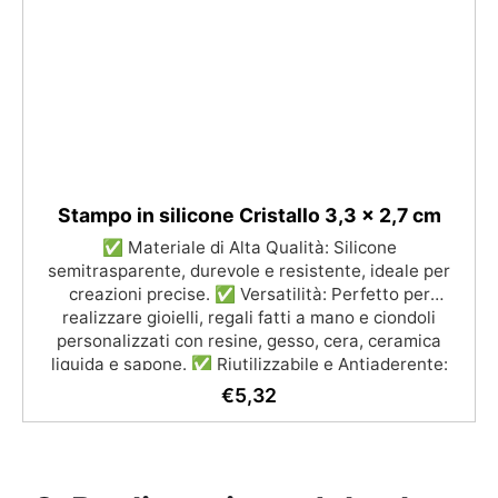
Stampo in silicone Cristallo 3,3 x 2,7 cm
✅ Materiale di Alta Qualità: Silicone
semitrasparente, durevole e resistente, ideale per
creazioni precise. ✅ Versatilità: Perfetto per
realizzare gioielli, regali fatti a mano e ciondoli
personalizzati con resine, gesso, cera, ceramica
liquida e sapone. ✅ Riutilizzabile e Antiaderente:
Facile da usare e pulire, garantendo risultati ottimali
€
5,32
e duraturi. ✅ Resistenza alle Temperature:
Utilizzabile in un ampio intervallo di temperature, da
-40°C a +210°C. ✅ Facile Manutenzione: Pulizia
semplice senza l'uso di solventi aggressivi, per