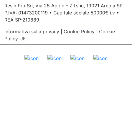
Resin Pro Srl, Via 25 Aprile – Z.I.snc, 19021 Arcola SP
P.IVA: 01473200119 • Capitale sociale 50000€ i.v •
REA SP-210889
Informativa sulla privacy
|
Cookie Policy
|
Cookie
Policy UE