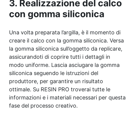
3. Realizzazione del calco
mantenere il materiale intatto nel tempo.
con gomma siliconica
Una volta preparata l’argilla, è il momento di
creare il calco con la gomma siliconica. Versa
la gomma siliconica sull’oggetto da replicare,
assicurandoti di coprire tutti i dettagli in
modo uniforme. Lascia asciugare la gomma
siliconica seguendo le istruzioni del
produttore, per garantire un risultato
ottimale. Su RESIN PRO troverai tutte le
informazioni e i materiali necessari per questa
fase del processo creativo.