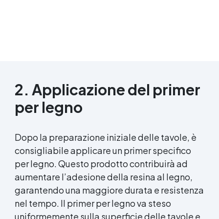
2. Applicazione del primer
per legno
Dopo la preparazione iniziale delle tavole, è
consigliabile applicare un primer specifico
per legno. Questo prodotto contribuirà ad
aumentare l’adesione della resina al legno,
garantendo una maggiore durata e resistenza
nel tempo. Il primer per legno va steso
uniformemente sulla superficie delle tavole e