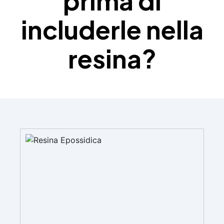
prima di
includerle nella
resina?