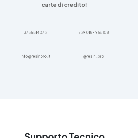
carte di credito!
3755514073
+39 0187 955108
info@resinpro.it
@resin_pro
Supporto Tecnico