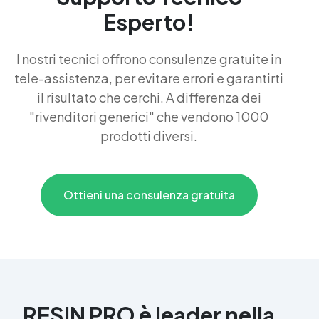
Esperto!
I nostri tecnici offrono consulenze gratuite in
tele-assistenza, per evitare errori e garantirti
il risultato che cerchi. A differenza dei
"rivenditori generici" che vendono 1000
prodotti diversi.
Ottieni una consulenza gratuita
RESIN PRO è leader nella