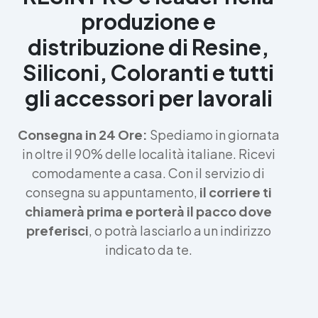
produzione e
distribuzione di Resine,
Siliconi, Coloranti e tutti
gli accessori per lavorali
Consegna in 24 Ore:
Spediamo in giornata
in oltre il 90% delle località italiane. Ricevi
comodamente a casa. Con il servizio di
consegna su appuntamento,
il corriere ti
chiamerà prima e porterà il pacco dove
preferisci
, o potrà lasciarlo a un indirizzo
indicato da te.