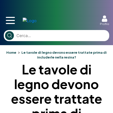
Profilo
Home
Le tavole di legno devono essere trattate prima di
includerle nella resina?
Le tavole di
legno devono
essere trattate