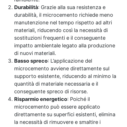
Durabilità
: Grazie alla sua resistenza e
durabilità, il microcemento richiede meno
manutenzione nel tempo rispetto ad altri
materiali, riducendo così la necessità di
sostituzioni frequenti e il conseguente
impatto ambientale legato alla produzione
di nuovi materiali.
Basso spreco
: L’applicazione del
microcemento avviene direttamente sul
supporto esistente, riducendo al minimo la
quantità di materiale necessaria e il
conseguente spreco di risorse.
Risparmio energetico
: Poiché il
microcemento può essere applicato
direttamente su superfici esistenti, elimina
la necessità di rimuovere e smaltire i