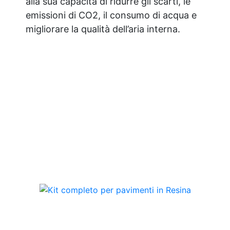
alla sua capacità di ridurre gli scarti, le
emissioni di CO2, il consumo di acqua e
migliorare la qualità dell’aria interna.