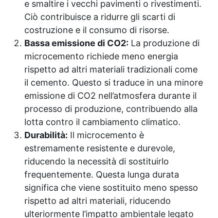
e smaltire i vecchi pavimenti o rivestimenti.
Ciò contribuisce a ridurre gli scarti di
costruzione e il consumo di risorse.
Bassa emissione di CO2:
La produzione di
microcemento richiede meno energia
rispetto ad altri materiali tradizionali come
il cemento. Questo si traduce in una minore
emissione di CO2 nell’atmosfera durante il
processo di produzione, contribuendo alla
lotta contro il cambiamento climatico.
Durabilità:
Il microcemento è
estremamente resistente e durevole,
riducendo la necessità di sostituirlo
frequentemente. Questa lunga durata
significa che viene sostituito meno spesso
rispetto ad altri materiali, riducendo
ulteriormente l’impatto ambientale legato