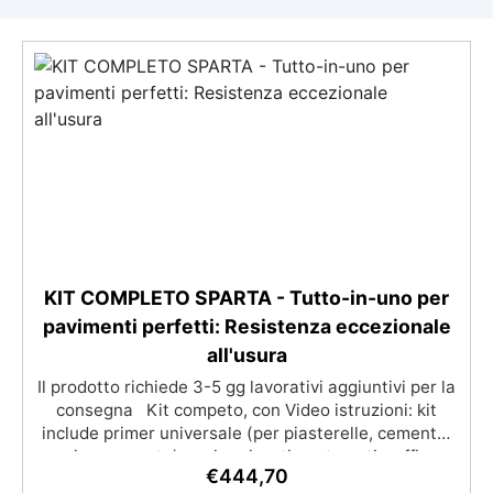
KIT COMPLETO SPARTA - Tutto-in-uno per
pavimenti perfetti: Resistenza eccezionale
all'usura
Il prodotto richiede 3-5 gg lavorativi aggiuntivi per la
consegna Kit competo, con Video istruzioni: kit
include primer universale (per piasterelle, cemento,
microcemento) resina rivestimento antigraffio,
€
444,70
pronto all'uso! Massima resistenza all'usura: il