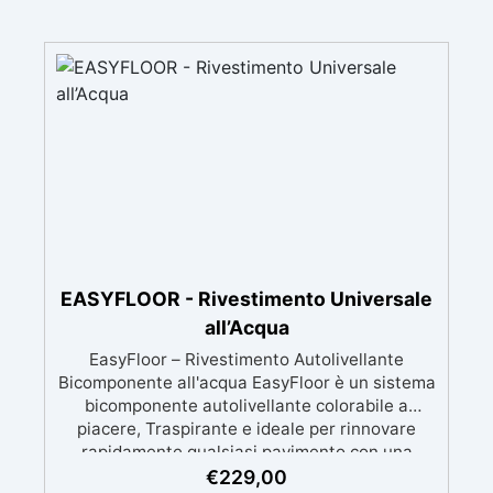
EASYFLOOR - Rivestimento Universale
all’Acqua
EasyFloor – Rivestimento Autolivellante
Bicomponente all'acqua EasyFloor è un sistema
bicomponente autolivellante colorabile a
piacere, Traspirante e ideale per rinnovare
rapidamente qualsiasi pavimento con una
finitura resistente, uniforme e personalizzabile.
€
229,00