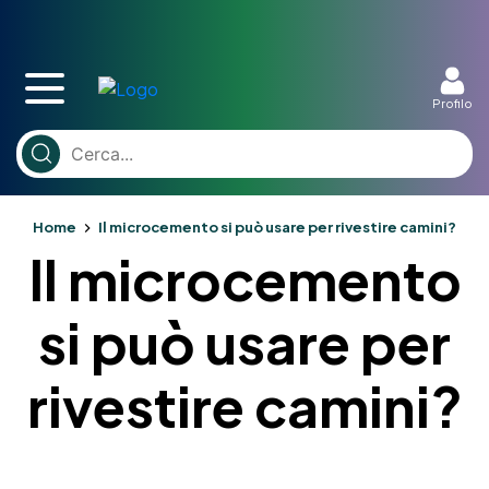
Profilo
Home
Il microcemento si può usare per rivestire camini?
Il microcemento
si può usare per
rivestire camini?