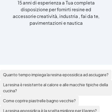
15 anni di esperienza a Tua completa
disposizione per fornirti resine ed
accessorie creatività, industria , fai da te,
pavimentazioni e nautica
Quanto tempo impiega la resina epossidica ad asciugare?
La resina è resistente al calore e alle macchie tipiche della
cucina?
Come coprire piastrelle bagno vecchie?
La resina epossidica è la scelta migliore per il legno?