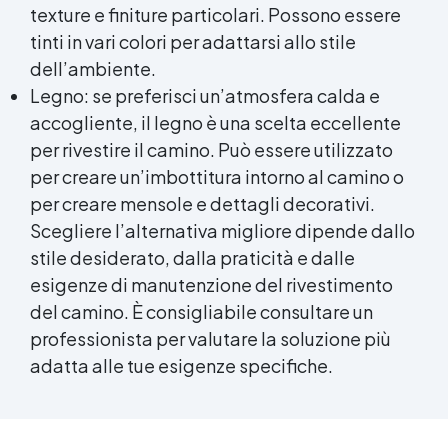
texture e finiture particolari. Possono essere
tinti in vari colori per adattarsi allo stile
dell’ambiente.
Legno: se preferisci un’atmosfera calda e
accogliente, il legno è una scelta eccellente
per rivestire il camino. Può essere utilizzato
per creare un’imbottitura intorno al camino o
per creare mensole e dettagli decorativi.
Scegliere l’alternativa migliore dipende dallo
stile desiderato, dalla praticità e dalle
esigenze di manutenzione del rivestimento
del camino. È consigliabile consultare un
professionista per valutare la soluzione più
adatta alle tue esigenze specifiche.