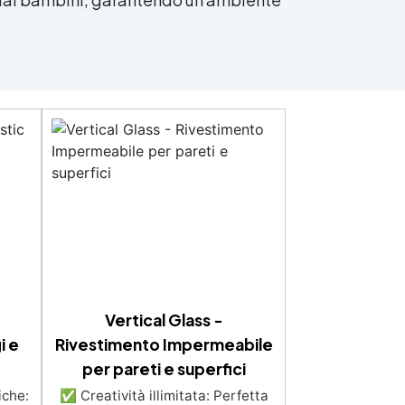
Vertical Glass -
i e
Rivestimento Impermeabile
per pareti e superfici
iche:
✅ Creatività illimitata: Perfetta