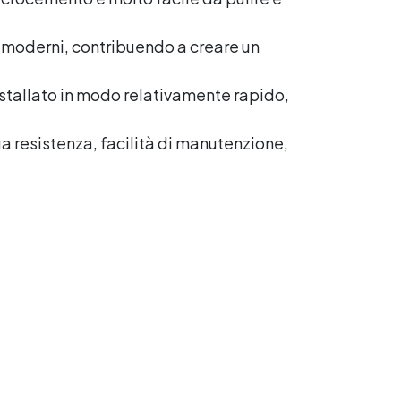
e moderni, contribuendo a creare un
nstallato in modo relativamente rapido,
ua resistenza, facilità di manutenzione,