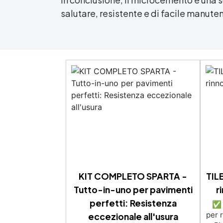
salutare, resistente e di facile manute
KIT COMPLETO SPARTA -
TIL
Tutto-in-uno per pavimenti
r
perfetti: Resistenza
✅ V
per 
eccezionale all'usura