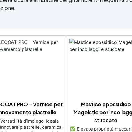
nzione.
ECOAT PRO - Vernice per
Mastice epossidico
innovamento piastrelle
Magelstic per incollagg
stuccate
ersatilità d’impiego: Ideale
rinnovare piastrelle, ceramica,
✅ Elevate proprietà meccan