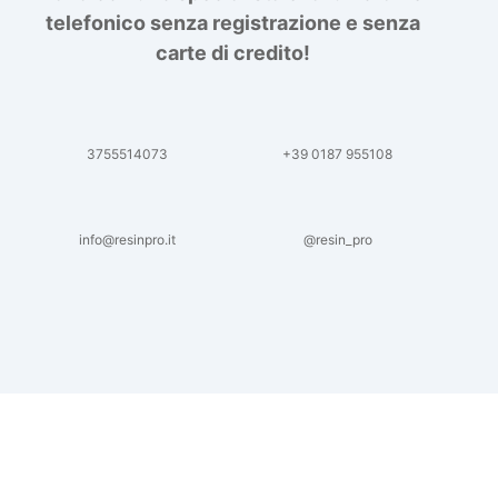
telefonico senza registrazione e senza
carte di credito!
3755514073
+39 0187 955108
info@resinpro.it
@resin_pro