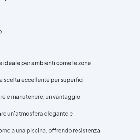
o
de ideale per ambienti come le zone
a scelta eccellente per superfici
ulire e manutenere, un vantaggio
eare un’atmosfera elegante e
torno a una piscina, offrendo resistenza,