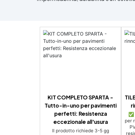
KIT COMPLETO SPARTA -
TIL
Tutto-in-uno per pavimenti
r
perfetti: Resistenza
✅ V
per 
eccezionale all'usura
PV
Il prodotto richiede 3-5 gg
resi