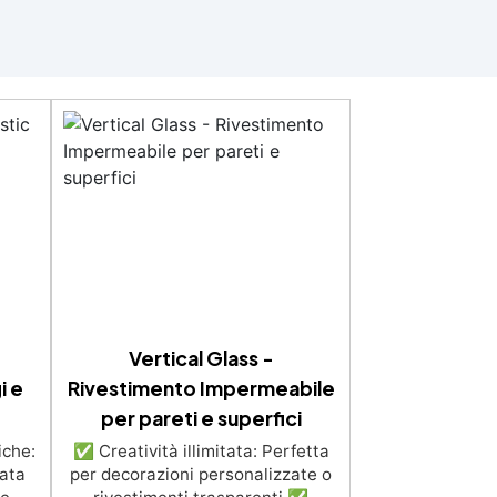
Vertical Glass -
i e
Rivestimento Impermeabile
per pareti e superfici
iche:
✅ Creatività illimitata: Perfetta
rata
per decorazioni personalizzate o