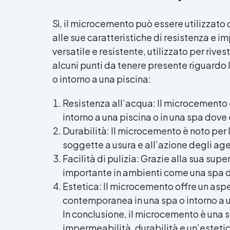
Sì, il microcemento può essere utilizzato 
alle sue caratteristiche di resistenza e 
versatile e resistente, utilizzato per rives
alcuni punti da tenere presente riguardo
o intorno a una piscina:
Resistenza all’acqua: Il microcemento 
intorno a una piscina o in una spa do
Durabilità: Il microcemento è noto per l
soggette a usura e all’azione degli age
Facilità di pulizia: Grazie alla sua sup
importante in ambienti come una spa d
Estetica: Il microcemento offre un asp
contemporanea in una spa o intorno a u
In conclusione, il microcemento è una sc
impermeabilità, durabilità e un’estetic