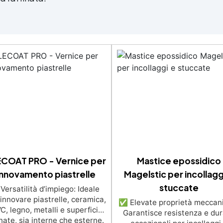
ECOAT PRO - Vernice per
Mastice epossidico
innovamento piastrelle
Magelstic per incollagg
stuccate
ersatilità d’impiego: Ideale
rinnovare piastrelle, ceramica,
✅ Elevate proprietà meccan
C, legno, metalli e superfici
Garantisce resistenza e du
nate, sia interne che esterne.