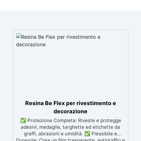
Resina Be Flex per rivestimento e
decorazione
✅ Protezione Completa: Riveste e protegge
adesivi, medaglie, targhette ed etichette da
graffi, abrasioni e umidità. ✅ Flessibile e
Durevole: Crea un film trasparente, antigraffio e