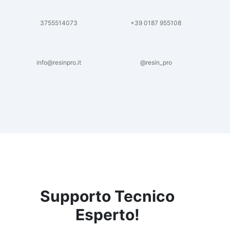
3755514073
+39 0187 955108
info@resinpro.it
@resin_pro
Supporto Tecnico
Esperto!