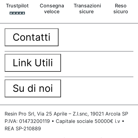
Trustpilot
Consegna
Transazioni
Reso
veloce
sicure
sicuro
Contatti
Link Utili
Su di noi
Resin Pro Srl, Via 25 Aprile – Z.I.snc, 19021 Arcola SP
P.IVA: 01473200119 • Capitale sociale 50000€ i.v •
REA SP-210889