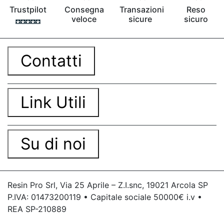
Trustpilot
Consegna
Transazioni
Reso
veloce
sicure
sicuro
Contatti
Link Utili
Su di noi
Resin Pro Srl, Via 25 Aprile – Z.I.snc, 19021 Arcola SP
P.IVA: 01473200119 • Capitale sociale 50000€ i.v •
REA SP-210889