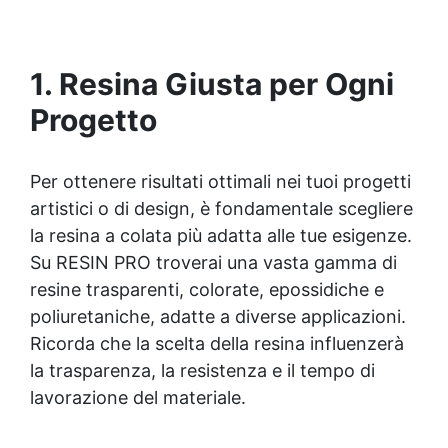
colate, rivestimenti e colorabile a piacere.
Resistente : lucentezza duratura e alta
resistenza a graffi e umidità.
1. Resina Giusta per Ogni
Progetto
Per ottenere risultati ottimali nei tuoi progetti
artistici o di design, è fondamentale scegliere
la resina a colata più adatta alle tue esigenze.
Su RESIN PRO troverai una vasta gamma di
resine trasparenti, colorate, epossidiche e
poliuretaniche, adatte a diverse applicazioni.
Ricorda che la scelta della resina influenzerà
la trasparenza, la resistenza e il tempo di
lavorazione del materiale.